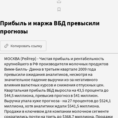
Прибыль и маржа ВБД превысили
прогнозы
Копировать ссылку
МОСКВА (Рейтер) - Чистая прибыль и рентабельность
крупнейшего в РФ производителя молочных продуктов
Вимм-Билль- Данна в третьем квартале 2009 года
превысили ожидания аналитиков, несмотря на
значительное падение выручки из-за негативного
влияния валютных курсов и снижения отпускных цен.
Квартальная прибыль ВБД выросла на 43,5 процента до
$44,5 миллиона, превысив прогноз в $41 миллион.
Выручка упала хуже прогноза - на 27 процентов до $524,1
миллиона, хотя аналитики ждали $541,5 миллиона.
Продажи в ключевом для компании молочном сегменте
сократились почти на треть до $368,7 миллиона. Продажи