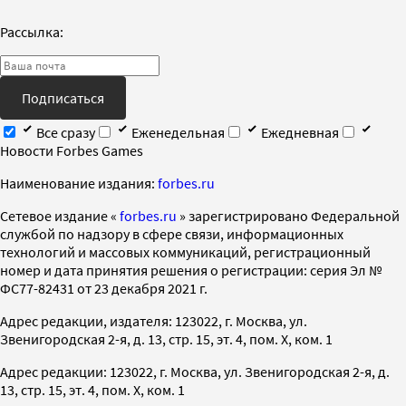
Рассылка:
Подписаться
Все сразу
Еженедельная
Ежедневная
Новости Forbes Games
Наименование издания:
forbes.ru
Cетевое издание «
forbes.ru
» зарегистрировано Федеральной
службой по надзору в сфере связи, информационных
технологий и массовых коммуникаций, регистрационный
номер и дата принятия решения о регистрации: серия Эл №
ФС77-82431 от 23 декабря 2021 г.
Адрес редакции, издателя: 123022, г. Москва, ул.
Звенигородская 2-я, д. 13, стр. 15, эт. 4, пом. X, ком. 1
Адрес редакции: 123022, г. Москва, ул. Звенигородская 2-я, д.
13, стр. 15, эт. 4, пом. X, ком. 1