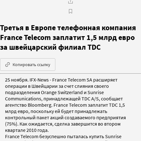
Третья в Европе телефонная компания
France Telecom заплатит 1,5 млрд евро
за швейцарский филиал TDC
Копировать ссылку
25 ноября. IFX-News - France Telecom SA расширяет
операции в Швейцарии за счет слияния своего
подразделения Orange Switzerland и Sunrise
Communications, принадлежащей TDC A/S, сообщает
агентство Bloomberg. France Telecom заплатит TDC 1,5
млрд евро, поскольку ей будет принадлежать
контрольный пакет акций создаваемого предприятия
(75%). Как ожидается, сделка завершится во втором
квартале 2010 года.
France Telecom безуспешно пыталась купить Sunrise