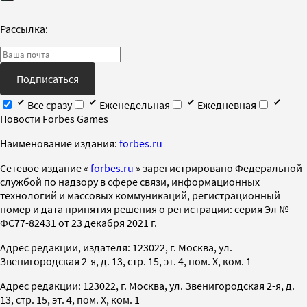
Рассылка:
Подписаться
Все сразу
Еженедельная
Ежедневная
Новости Forbes Games
Наименование издания:
forbes.ru
Cетевое издание «
forbes.ru
» зарегистрировано Федеральной
службой по надзору в сфере связи, информационных
технологий и массовых коммуникаций, регистрационный
номер и дата принятия решения о регистрации: серия Эл №
ФС77-82431 от 23 декабря 2021 г.
Адрес редакции, издателя: 123022, г. Москва, ул.
Звенигородская 2-я, д. 13, стр. 15, эт. 4, пом. X, ком. 1
Адрес редакции: 123022, г. Москва, ул. Звенигородская 2-я, д.
13, стр. 15, эт. 4, пом. X, ком. 1