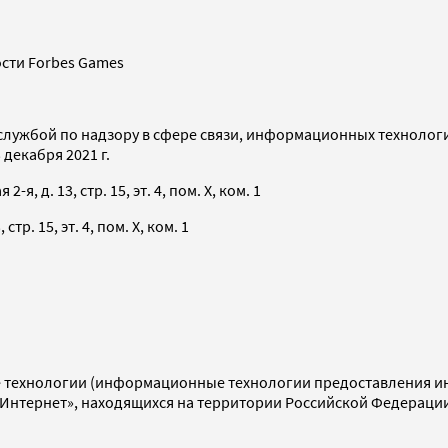
сти Forbes Games
службой по надзору в сфере связи, информационных технолог
декабря 2021 г.
я, д. 13, стр. 15, эт. 4, пом. X, ком. 1
тр. 15, эт. 4, пом. X, ком. 1
технологии (информационные технологии предоставления инф
«Интернет», находящихся на территории Российской Федераци