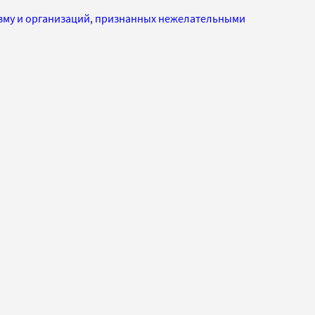
изму и организаций, признанных нежелательными