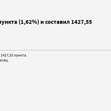
ункта (1,62%) и составил 1427,55
1427,55 пункта.
есяц.