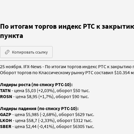
По итогам торгов индекс РТС к закрытию
пункта
Копировать ссылку
25 ноября. IFX-News - По итогам торгов индекс РТС к закрытию 
Оборот торгов по Классическому рынку РТС составил $10.354 м
Лидеры роста (по списку РТС-10):
TATN
- цена $5,03 (+2,03%), оборот $50 тыс.
ROSN
- цена $8,95 (+1,7%), оборот $90 тыс.
Лидеры падения (по списку РТС-10):
GAZP
- цена $5,985 (-2,68%), оборот $629 тыс.
LKOH
- цена $58,7 (-2,33%), оборот $312 тыс.
SBER
- цена $2,44 (-0,41%), оборот $6305 тыс.