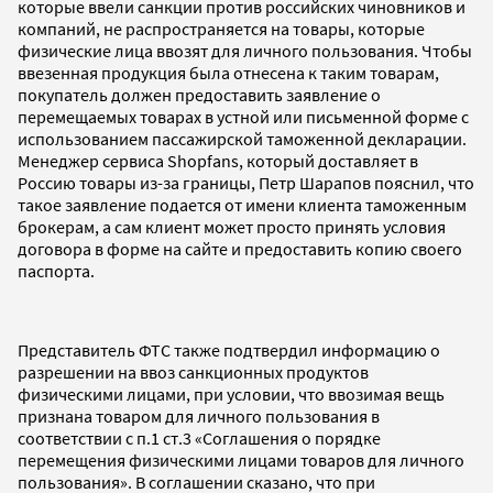
которые ввели санкции против российских чиновников и
компаний, не распространяется на товары, которые
физические лица ввозят для личного пользования. Чтобы
ввезенная продукция была отнесена к таким товарам,
покупатель должен предоставить заявление о
перемещаемых товарах в устной или письменной форме с
использованием пассажирской таможенной декларации.
Менеджер сервиса Shopfans, который доставляет в
Россию товары из-за границы, Петр Шарапов пояснил, что
такое заявление подается от имени клиента таможенным
брокерам, а сам клиент может просто принять условия
договора в форме на сайте и предоставить копию своего
паспорта.
Представитель ФТС также подтвердил информацию о
разрешении на ввоз санкционных продуктов
физическими лицами, при условии, что ввозимая вещь
признана товаром для личного пользования в
соответствии с п.1 ст.3 «Соглашения о порядке
перемещения физическими лицами товаров для личного
пользования». В соглашении сказано, что при