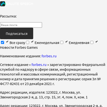
Рассылка:
Подписаться
Все сразу
Еженедельная
Ежедневная
Новости Forbes Games
Наименование издания:
forbes.ru
Cетевое издание «
forbes.ru
» зарегистрировано Федеральной
службой по надзору в сфере связи, информационных
технологий и массовых коммуникаций, регистрационный
номер и дата принятия решения о регистрации: серия Эл №
ФС77-82431 от 23 декабря 2021 г.
Адрес редакции, издателя: 123022, г. Москва, ул.
Звенигородская 2-я, д. 13, стр. 15, эт. 4, пом. X, ком. 1
Адрес редакции: 123022, г. Москва, ул. Звенигородская 2-я, д.