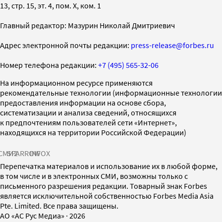
13, стр. 15, эт. 4, пом. X, ком. 1
Главный редактор: Мазурин Николай Дмитриевич
Адрес электронной почты редакции:
press-release@forbes.ru
Номер телефона редакции:
+7 (495) 565-32-06
На информационном ресурсе применяются
рекомендательные технологии (информационные технологии
предоставления информации на основе сбора,
систематизации и анализа сведений, относящихся
к предпочтениям пользователей сети «Интернет»,
находящихся на территории Российской Федерации)
СМИ2
SPARROW
INFOX
Перепечатка материалов и использование их в любой форме,
в том числе и в электронных СМИ, возможны только с
письменного разрешения редакции. Товарный знак Forbes
является исключительной собственностью Forbes Media Asia
Pte. Limited. Все права защищены.
AO «АС Рус Медиа»
·
2026