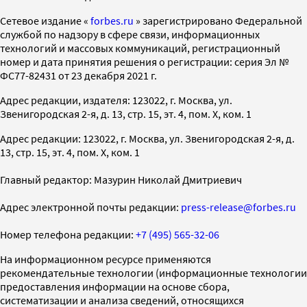
Cетевое издание «
forbes.ru
» зарегистрировано Федеральной
службой по надзору в сфере связи, информационных
технологий и массовых коммуникаций, регистрационный
номер и дата принятия решения о регистрации: серия Эл №
ФС77-82431 от 23 декабря 2021 г.
Адрес редакции, издателя: 123022, г. Москва, ул.
Звенигородская 2-я, д. 13, стр. 15, эт. 4, пом. X, ком. 1
Адрес редакции: 123022, г. Москва, ул. Звенигородская 2-я, д.
13, стр. 15, эт. 4, пом. X, ком. 1
Главный редактор: Мазурин Николай Дмитриевич
Адрес электронной почты редакции:
press-release@forbes.ru
Номер телефона редакции:
+7 (495) 565-32-06
На информационном ресурсе применяются
рекомендательные технологии (информационные технологии
предоставления информации на основе сбора,
систематизации и анализа сведений, относящихся