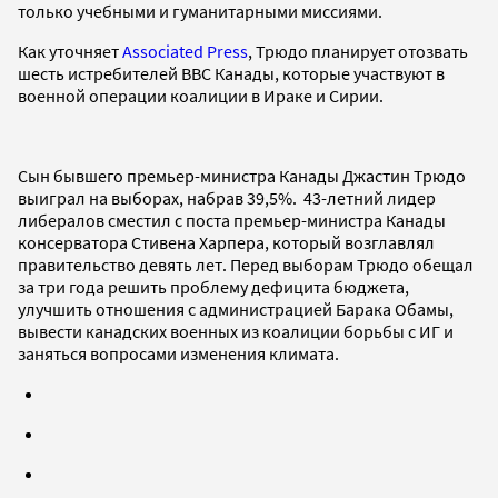
только учебными и гуманитарными миссиями.
Как уточняет
Associated Press
, Трюдо планирует отозвать
шесть истребителей ВВС Канады, которые участвуют в
военной операции коалиции в Ираке и Сирии.
Сын бывшего премьер-министра Канады Джастин Трюдо
выиграл на выборах, набрав 39,5%. 43-летний лидер
либералов сместил с поста премьер-министра Канады
консерватора Стивена Харпера, который возглавлял
правительство девять лет. Перед выборам Трюдо обещал
за три года решить проблему дефицита бюджета,
улучшить отношения с администрацией Барака Обамы,
вывести канадских военных из коалиции борьбы с ИГ и
заняться вопросами изменения климата.