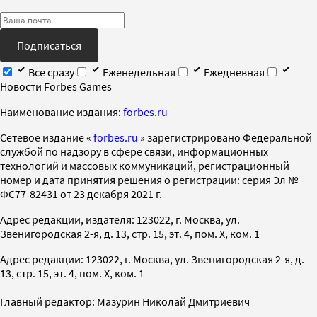
Подписаться
Все сразу
Еженедельная
Ежедневная
Новости Forbes Games
Наименование издания:
forbes.ru
Cетевое издание «
forbes.ru
» зарегистрировано Федеральной
службой по надзору в сфере связи, информационных
технологий и массовых коммуникаций, регистрационный
номер и дата принятия решения о регистрации: серия Эл №
ФС77-82431 от 23 декабря 2021 г.
Адрес редакции, издателя: 123022, г. Москва, ул.
Звенигородская 2-я, д. 13, стр. 15, эт. 4, пом. X, ком. 1
Адрес редакции: 123022, г. Москва, ул. Звенигородская 2-я, д.
13, стр. 15, эт. 4, пом. X, ком. 1
Главный редактор: Мазурин Николай Дмитриевич