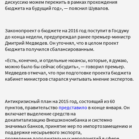
дискуссию можем пережить в рамках прохождения
бюджета на будущий год», — пояснил Шувалов.
Законопроект о бюджете на 2016 год поступит в Госдуму
до конца недели, предупреждал ранее премьер-министр
Дмитрий Медведев. Он уточнял, что в целом проект
бюджета получился сбалансированным.
«Есть, конечно, и отдельные нюансы, которые, я думаю,
можно было бы сейчас обсудить», — говорил премьер.
Медведев отмечал, что при подготовке проекта бюджета
кабинет министров старался учитывать мнение экспертов.
Антикризисный план на 2015 год, состоящий из 60
пунктов, правительство
представило
в конце января. Он
включает выделение средств на
докапитализацию Внешэкономбанка и системно
значимых банков, принятие мер по импортозамещению и
поддержке несырьевого экспорта,
проведение дополнительных мероприятий в сфере