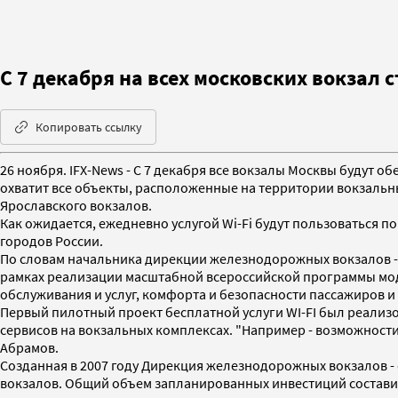
С 7 декабря на всех московских вокзал 
Копировать ссылку
26 ноября. IFX-News - С 7 декабря все вокзалы Москвы будут 
охватит все объекты, расположенные на территории вокзальны
Ярославского вокзалов.
Как ожидается, ежедневно услугой Wi-Fi будут пользоваться по
городов России.
По словам начальника дирекции железнодорожных вокзалов -
рамках реализации масштабной всероссийской программы мод
обслуживания и услуг, комфорта и безопасности пассажиров и
Первый пилотный проект бесплатной услуги WI-FI был реализ
сервисов на вокзальных комплексах. "Например - возможности 
Абрамов.
Созданная в 2007 году Дирекция железнодорожных вокзалов -
вокзалов. Общий объем запланированных инвестиций составит 