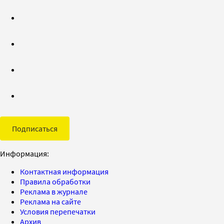
Подписаться
Информация:
Контактная информация
Правила обработки
Реклама в журнале
Реклама на сайте
Условия перепечатки
Архив