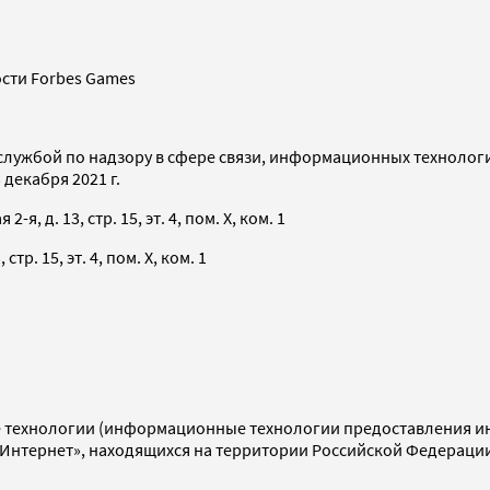
сти Forbes Games
службой по надзору в сфере связи, информационных технолог
декабря 2021 г.
я, д. 13, стр. 15, эт. 4, пом. X, ком. 1
тр. 15, эт. 4, пом. X, ком. 1
технологии (информационные технологии предоставления инф
«Интернет», находящихся на территории Российской Федераци