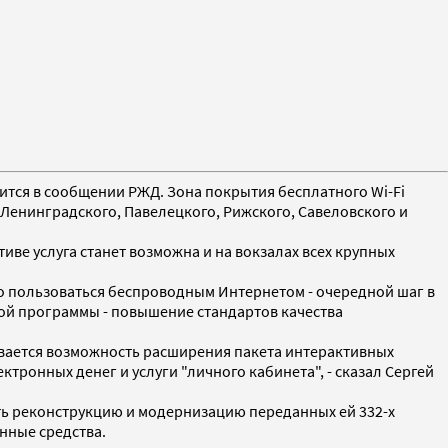
рится в сообщении РЖД. Зона покрытия бесплатного Wi-Fi
 Ленинградского, Павелецкого, Рижского, Савеловского и
иве услуга станет возможна и на вокзалах всех крупных
 пользоваться беспроводным Интернетом - очередной шаг в
ой программы - повышение стандартов качества
тывается возможность расширения пакета интерактивных
тронных денег и услуги "личного кабинета", - сказал Сергей
ть реконструкцию и модернизацию переданных ей 332-х
нные средства.