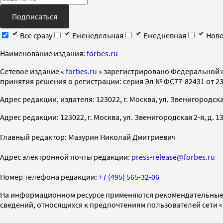
Подписаться
Все сразу
Еженедельная
Ежедневная
Ново
Наименование издания:
forbes.ru
Cетевое издание «
forbes.ru
» зарегистрировано Федеральной 
принятия решения о регистрации: серия Эл № ФС77-82431 от 23 
Адрес редакции, издателя: 123022, г. Москва, ул. Звенигородская 2-
Адрес редакции: 123022, г. Москва, ул. Звенигородская 2-я, д. 13, с
Главный редактор: Мазурин Николай Дмитриевич
Адрес электронной почты редакции:
press-release@forbes.ru
Номер телефона редакции:
+7 (495) 565-32-06
На информационном ресурсе применяются рекомендательные 
сведений, относящихся к предпочтениям пользователей сети 