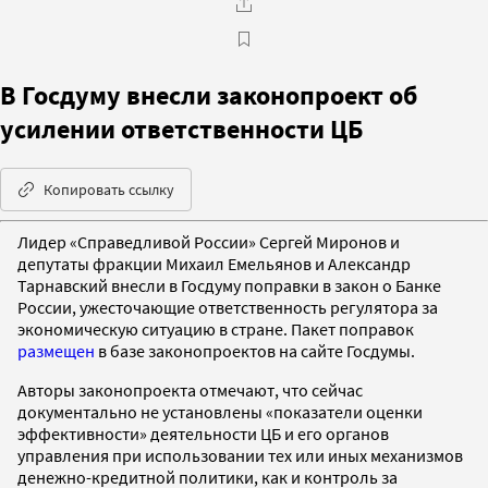
В Госдуму внесли законопроект об
усилении ответственности ЦБ
Копировать ссылку
Лидер «Справедливой России» Сергей Миронов и
депутаты фракции Михаил Емельянов и Александр
Тарнавский внесли в Госдуму поправки в закон о Банке
России, ужесточающие ответственность регулятора за
экономическую ситуацию в стране. Пакет поправок
размещен
в базе законопроектов на сайте Госдумы.
Авторы законопроекта отмечают, что сейчас
документально не установлены «показатели оценки
эффективности» деятельности ЦБ и его органов
управления при использовании тех или иных механизмов
денежно-кредитной политики, как и контроль за