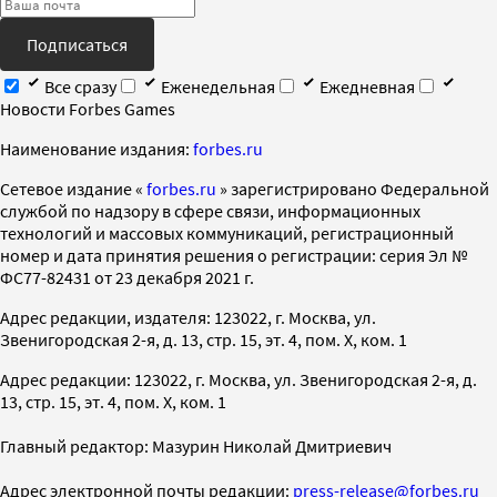
Подписаться
Все сразу
Еженедельная
Ежедневная
Новости Forbes Games
Наименование издания:
forbes.ru
Cетевое издание «
forbes.ru
» зарегистрировано Федеральной
службой по надзору в сфере связи, информационных
технологий и массовых коммуникаций, регистрационный
номер и дата принятия решения о регистрации: серия Эл №
ФС77-82431 от 23 декабря 2021 г.
Адрес редакции, издателя: 123022, г. Москва, ул.
Звенигородская 2-я, д. 13, стр. 15, эт. 4, пом. X, ком. 1
Адрес редакции: 123022, г. Москва, ул. Звенигородская 2-я, д.
13, стр. 15, эт. 4, пом. X, ком. 1
Главный редактор: Мазурин Николай Дмитриевич
Адрес электронной почты редакции:
press-release@forbes.ru