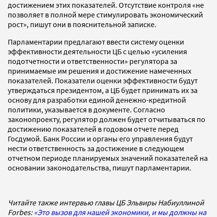
достижением этих показателей. Отсутствие контроля «не
позволяет в полной мере стимулировать экономический
рост», пишут они в пояснительной записке.
Парламентарии предлагают ввести систему оценки
эффективности деятельности ЦБ с целью «усиления
подотчетности и ответственности» регулятора за
принимаемые им решения и достижение намеченных
показателей. Показатели оценки эффективности будут
утверждаться президентом, а ЦБ будет принимать их за
основу для разработки единой денежно-кредитной
политики, указывается в документе. Согласно
законопроекту, регулятор должен будет отчитываться по
достижению показателей в годовом отчете перед
Госдумой. Банк России и органы его управления будут
нести ответственность за достижение в следующем
отчетном периоде планируемых значений показателей на
основании законодательства, пишут парламентарии.
Читайте также интервью главы ЦБ Эльвиры Набиуллиной
Forbes:
«Это вызов для нашей экономики, и мы должны на