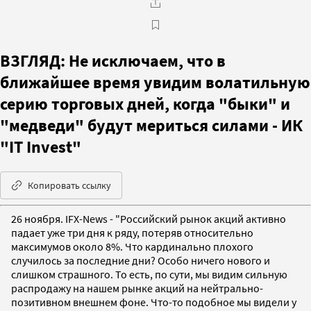
ВЗГЛЯД: Не исключаем, что в
ближайшее время увидим волатильную
серию торговых дней, когда "быки" и
"медведи" будут мериться силами - ИК
"IT Invest"
Копировать ссылку
26 ноября. IFX-News - "Российский рынок акций активно
падает уже три дня к ряду, потеряв относительно
максимумов около 8%. Что кардинально плохого
случилось за последние дни? Особо ничего нового и
слишком страшного. То есть, по сути, мы видим сильную
распродажу на нашем рынке акций на нейтрально-
позитивном внешнем фоне. Что-то подобное мы видели у