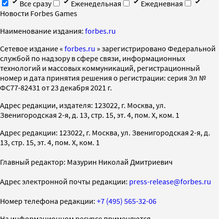
Все сразу
Еженедельная
Ежедневная
Новости Forbes Games
Наименование издания:
forbes.ru
Cетевое издание «
forbes.ru
» зарегистрировано Федеральной
службой по надзору в сфере связи, информационных
технологий и массовых коммуникаций, регистрационный
номер и дата принятия решения о регистрации: серия Эл №
ФС77-82431 от 23 декабря 2021 г.
Адрес редакции, издателя: 123022, г. Москва, ул.
Звенигородская 2-я, д. 13, стр. 15, эт. 4, пом. X, ком. 1
Адрес редакции: 123022, г. Москва, ул. Звенигородская 2-я, д.
13, стр. 15, эт. 4, пом. X, ком. 1
Главный редактор: Мазурин Николай Дмитриевич
Адрес электронной почты редакции:
press-release@forbes.ru
Номер телефона редакции:
+7 (495) 565-32-06
На информационном ресурсе применяются