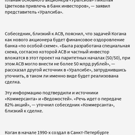
Цветкова привлечь в банк инвесторов», — заявил
представитель «Уралсиба».
Собеседник, близкий к АСВ, пояснил, что задачей Когана
как нового акционера будет финансовое оздоровление
банка «по особой схеме». «Была разработана специальная
схема, согласно которой АСВ и частный инвестор
вложатся в этот проект на паритетных началах (50/50), при
этом АСВ могло внести не более 50 млрд рублей», —
рассказал другой источник в «Уралсибе», затруднившись
уточнить, в таком ли именно виде будет реализована
сделка.
Эту информацию подтвердили и источники
«Коммерсанта» и «Ведомостей». «Речь идет о передаче
82% акций», — уточнил собеседник «Коммерсанта»,
близкий к сделке.
Коган в начале 1990-х создал в Санкт-Петербурге