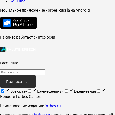
YouTube
Мобильное приложение Forbes Russia на Android
На сайте работает синтез речи
Рассылка:
Подписаться
Все сразу
Еженедельная
Ежедневная
Новости Forbes Games
Наименование издания:
forbes.ru
Cетевое издание «
forbes.ru
» зарегистрировано Федеральной