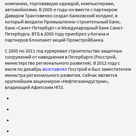
компанию, торговавшую одеждой, компьютерами,
автомобилями. В 2000-е годы он вместе с партнером
Давидом Трактовенко создал банковский холдинг, в
который входили Промышленно-строительный банк,
банк «Санкт-Петербург» и Международный банк Санкт-
Петербурга. ВТБ в 2005 году приобрел у Когана и
партнеров блокпакет акций Промстройбанка.
С 2005 по 2011 год курировал строительство защитных
сооружений от наводнения в Петербурге (Росстрой,
министерство регионального развития). В 2012 году c
июля по декабрь
возглавлял
Госстрой и был заместителем
министра регионального развития. Сейчас является
крупнейшим акционером «Нефтегазиндустрии»,
владеющей Афипским НПЗ.