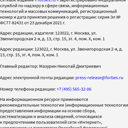
службой по надзору в сфере связи, информационных
технологий и массовых коммуникаций, регистрационный
номер и дата принятия решения о регистрации: серия Эл №
ФС77-82431 от 23 декабря 2021 г.
Адрес редакции, издателя: 123022, г. Москва, ул.
Звенигородская 2-я, д. 13, стр. 15, эт. 4, пом. X, ком. 1
Адрес редакции: 123022, г. Москва, ул. Звенигородская 2-я, д.
13, стр. 15, эт. 4, пом. X, ком. 1
Главный редактор: Мазурин Николай Дмитриевич
Адрес электронной почты редакции:
press-release@forbes.ru
Номер телефона редакции:
+7 (495) 565-32-06
На информационном ресурсе применяются
рекомендательные технологии (информационные технологии
предоставления информации на основе сбора,
систематизации и анализа сведений, относящихся
к предпочтениям пользователей сети «Интернет»,
находящихся на территории Российской Федерации)