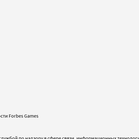
сти Forbes Games
службой по надзору в сфере связи, информационных технолог