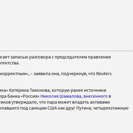
гает записью разговора с председателем правления
гентства.
корректным», – заявила она, подчеркнув, что Reuters
ика» Катерина Тихонова, которую ранее источники
ра банка «Россия»
Николая Шамалова
,
внесенного
в
иков утверждало, что пара может владеть активами
попавшего под санкции США как друг Путина, четырехэтажную