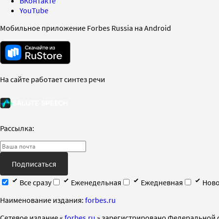
ВКонтакте
YouTube
Мобильное приложение Forbes Russia на Android
На сайте работает синтез речи
Рассылка:
Подписаться
Все сразу
Еженедельная
Ежедневная
Ново
Наименование издания:
forbes.ru
Cетевое издание «
forbes.ru
» зарегистрировано Федеральной 