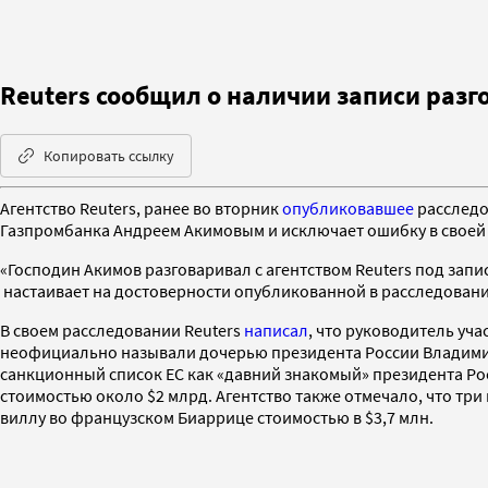
Reuters сообщил о наличии записи разг
Копировать ссылку
Агентство Reuters, ранее во вторник
опубликовавшее
расследо
Газпромбанка Андреем Акимовым и исключает ошибку в своей
«Господин Акимов разговаривал с агентством Reuters под запис
настаивает на достоверности опубликованной в расследован
В своем расследовании Reuters
написал
, что руководитель уч
неофициально называли дочерью президента России Владими
санкционный список ЕС как «давний знакомый» президента Рос
стоимостью около $2 млрд. Агентство также отмечало, что тр
виллу во французском Биаррице стоимостью в $3,7 млн.