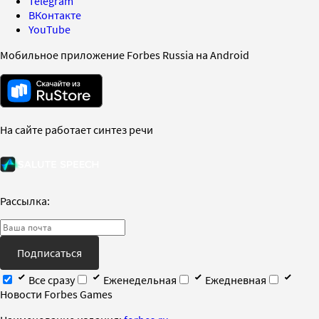
Telegram
ВКонтакте
YouTube
Мобильное приложение Forbes Russia на Android
На сайте работает синтез речи
Рассылка:
Подписаться
Все сразу
Еженедельная
Ежедневная
Новости Forbes Games