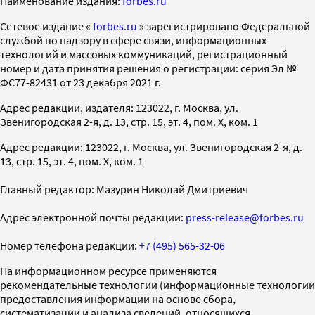
Наименование издания:
forbes.ru
Cетевое издание «
forbes.ru
» зарегистрировано Федеральной
службой по надзору в сфере связи, информационных
технологий и массовых коммуникаций, регистрационный
номер и дата принятия решения о регистрации: серия Эл №
ФС77-82431 от 23 декабря 2021 г.
Адрес редакции, издателя: 123022, г. Москва, ул.
Звенигородская 2-я, д. 13, стр. 15, эт. 4, пом. X, ком. 1
Адрес редакции: 123022, г. Москва, ул. Звенигородская 2-я, д.
13, стр. 15, эт. 4, пом. X, ком. 1
Главный редактор: Мазурин Николай Дмитриевич
Адрес электронной почты редакции:
press-release@forbes.ru
Номер телефона редакции:
+7 (495) 565-32-06
На информационном ресурсе применяются
рекомендательные технологии (информационные технологии
предоставления информации на основе сбора,
систематизации и анализа сведений, относящихся