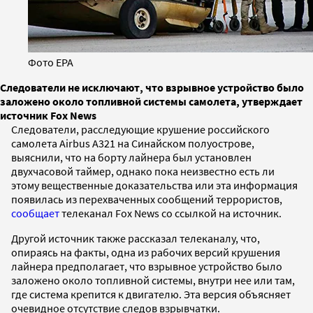
Фото EPA
Следователи не исключают, что взрывное устройство было
заложено около топливной системы самолета, утверждает
источник Fox News
Следователи, расследующие крушение российского
самолета Airbus A321 на Синайском полуострове,
выяснили, что на борту лайнера был установлен
двухчасовой таймер, однако пока неизвестно есть ли
этому вещественные доказательства или эта информация
появилась из перехваченных сообщений террористов,
сообщает
телеканал Fox News со ссылкой на источник.
Другой источник также рассказал телеканалу, что,
опираясь на факты, одна из рабочих версий крушения
лайнера предполагает, что взрывное устройство было
заложено около топливной системы, внутри нее или там,
где система крепится к двигателю. Эта версия объясняет
очевидное отсутствие следов взрывчатки.