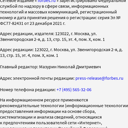
Cетевое издание «
forbes.ru
» зарегистрировано Федеральной
службой по надзору в сфере связи, информационных
технологий и массовых коммуникаций, регистрационный
номер и дата принятия решения о регистрации: серия Эл №
ФС77-82431 от 23 декабря 2021 г.
Адрес редакции, издателя: 123022, г. Москва, ул.
Звенигородская 2-я, д. 13, стр. 15, эт. 4, пом. X, ком. 1
Адрес редакции: 123022, г. Москва, ул. Звенигородская 2-я, д.
13, стр. 15, эт. 4, пом. X, ком. 1
Главный редактор: Мазурин Николай Дмитриевич
Адрес электронной почты редакции:
press-release@forbes.ru
Номер телефона редакции:
+7 (495) 565-32-06
На информационном ресурсе применяются
рекомендательные технологии (информационные технологии
предоставления информации на основе сбора,
систематизации и анализа сведений, относящихся
к предпочтениям пользователей сети «Интернет»,