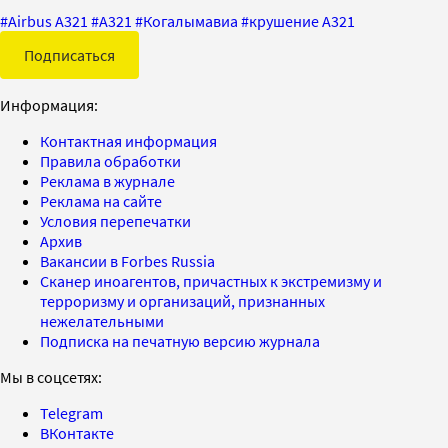
#
Airbus A321
#
А321
#
Когалымавиа
#
крушение А321
Подписаться
Информация:
Контактная информация
Правила обработки
Реклама в журнале
Реклама на сайте
Условия перепечатки
Архив
Вакансии в Forbes Russia
Сканер иноагентов, причастных к экстремизму и
терроризму и организаций, признанных
нежелательными
Подписка на печатную версию журнала
Мы в соцсетях:
Telegram
ВКонтакте