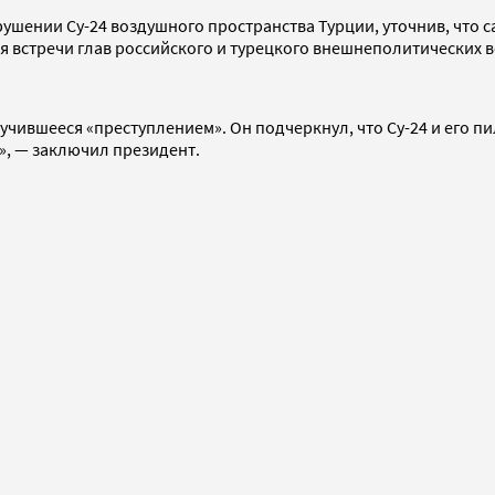
ушении Су-24 воздушного пространства Турции, уточнив, что с
я встречи глав российского и турецкого внешнеполитических в
учившееся «преступлением». Он подчеркнул, что Су-24 и его п
», — заключил президент.