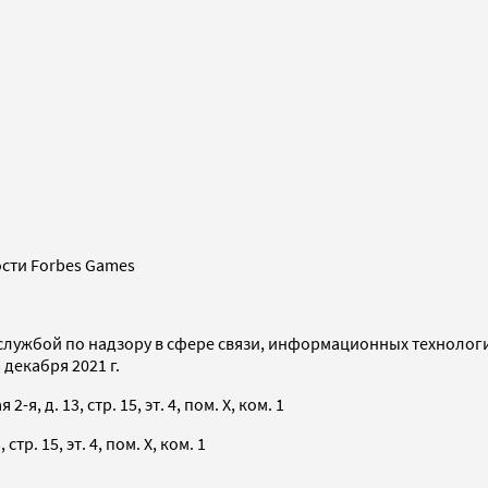
сти Forbes Games
службой по надзору в сфере связи, информационных технолог
декабря 2021 г.
я, д. 13, стр. 15, эт. 4, пом. X, ком. 1
тр. 15, эт. 4, пом. X, ком. 1