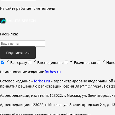
На сайте работает синтез речи
Рассылка:
Подписаться
Все сразу
Еженедельная
Ежедневная
Ново
Наименование издания:
forbes.ru
Cетевое издание «
forbes.ru
» зарегистрировано Федеральной 
принятия решения о регистрации: серия Эл № ФС77-82431 от 23 
Адрес редакции, издателя: 123022, г. Москва, ул. Звенигородская 2-
Адрес редакции: 123022, г. Москва, ул. Звенигородская 2-я, д. 13, с
Главный редактор: Мазурин Николай Дмитриевич