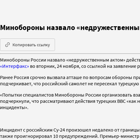
Минобороны назвало «недружественным
Копировать ссылку
Минобороны России назвало «недружественным актом» действи
«Интерфакс»
во вторник, 24 ноября, со ссылкой на заявление 
Ранее Россия срочно вызвала атташе по вопросам обороны пр
подчеркивает, что российский самолет не пересекал турецкую
«Попытки специалистов Минобороны России организовать взаи
подчеркнули, что рассматривают действия турецких ВВС «как
инциденты».
Инцидент с российским Су-24 произошел недалеко от границы с
также проигнорировал 10 предупреждений. Премьер-министр 