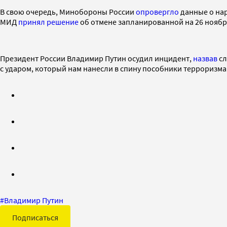
В свою очередь, Минобороны России
опровергло
данные о нар
МИД
принял решение
об отмене запланированной на 26 ноябр
Президент России Владимир Путин осудил инцидент,
назвав
сл
с ударом, который нам нанесли в спину пособники терроризма
#
Владимир Путин
Подписаться