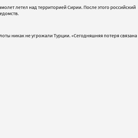
амолет летел над территорией Сирии. После этого российский
едомств.
илоты никак не угрожали Турции. «Сегодняшняя потеря связана