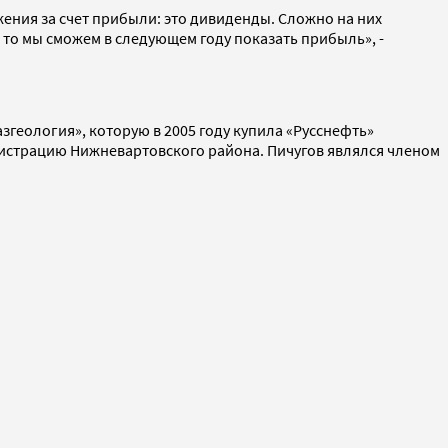
жения за счет прибыли: это дивиденды. Сложно на них
, то мы сможем в следующем году показать прибыль», -
згеология», которую в 2005 году купила «Русснефть»
инистрацию Нижневартовского района. Пичугов являлся членом