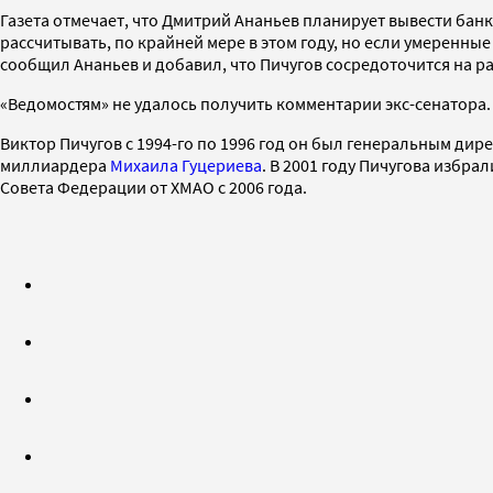
Газета отмечает, что Дмитрий Ананьев планирует вывести банк
рассчитывать, по крайней мере в этом году, но если умеренны
сообщил Ананьев и добавил, что Пичугов сосредоточится на 
«Ведомостям» не удалось получить комментарии экс-сенатора.
Виктор Пичугов с 1994-го по 1996 год он был генеральным дир
миллиардера
Михаила Гуцериева
. В 2001 году Пичугова избр
Совета Федерации от ХМАО с 2006 года.