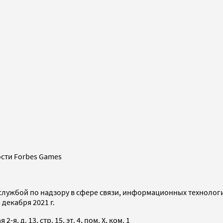
сти Forbes Games
службой по надзору в сфере связи, информационных технолог
декабря 2021 г.
я, д. 13, стр. 15, эт. 4, пом. X, ком. 1