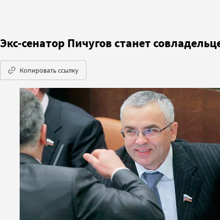
Экс-сенатор Пичугов станет совладель
Копировать ссылку