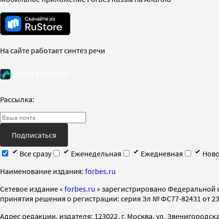
На сайте работает синтез речи
Рассылка:
Подписаться
Все сразу
Еженедельная
Ежедневная
Ново
Наименование издания:
forbes.ru
Cетевое издание «
forbes.ru
» зарегистрировано Федеральной 
принятия решения о регистрации: серия Эл № ФС77-82431 от 23 
Адрес редакции, издателя: 123022, г. Москва, ул. Звенигородская 2-