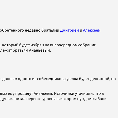
риобретенного недавно братьями
Дмитрием
и
Алексеем
в, который будет избран на внеочередном собрании
адлежит братьям Ананьевым.
 данным одного из собеседников, сделка будет денежной, но
нках ему продадут Ананьевы. Источники уточнили, что в
ут в капитал первого уровня, в котором нуждается банк.