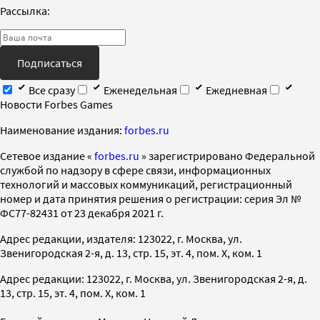
Рассылка:
Подписаться
Все сразу
Еженедельная
Ежедневная
Новости Forbes Games
Наименование издания:
forbes.ru
Cетевое издание «
forbes.ru
» зарегистрировано Федеральной
службой по надзору в сфере связи, информационных
технологий и массовых коммуникаций, регистрационный
номер и дата принятия решения о регистрации: серия Эл №
ФС77-82431 от 23 декабря 2021 г.
Адрес редакции, издателя: 123022, г. Москва, ул.
Звенигородская 2-я, д. 13, стр. 15, эт. 4, пом. X, ком. 1
Адрес редакции: 123022, г. Москва, ул. Звенигородская 2-я, д.
13, стр. 15, эт. 4, пом. X, ком. 1