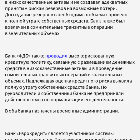
в низкокачественные активы и не создавал адекватных
принятым рискам резервов на возможные потери.
Досоздание резервов в необходимых объемах привело
к полной утрате собственных средств. Банк также был
вовлечен в сомнительные транзитные операции
в значительных объемах.
Банк «ФДБ» также
проводил
высокорискованную
кредитную политику, связанную с размещением денежных
средств в низкокачественные активы и в проведение
сомнительных транзитных операций в значительных
объемах. Надлежащая оценка кредитного риска выявила
полную утрату собственных средств банка. Но
руководители и собственники банка не предприняли
действенных мер по нормализации его деятельности.
В оба банка назначены временные администрации.
Банк «Еврокредит» является участником системы
страхования вкладов. По величине активов банк занимал