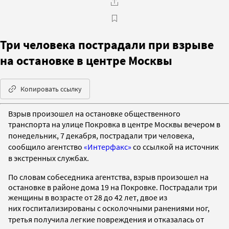
Три человека пострадали при взрыве
на остановке в центре Москвы
Копировать ссылку
Взрыв произошел на остановке общественного
транспорта
на улице Покровка
в центре Москвы вечером в
понедельник, 7 декабря,
пострадали т
ри человека,
сообщило агентство
«Интерфакс»
со ссылкой на
источник
в экстренных службах.
По словам собеседника агентства, взрыв произошел на
остановке в районе дома 19 на Покровке. Пострадали три
женщины в возрасте от 28 до 42 лет, двое из
них
госпитализированы
с осколочными ранениями ног,
третья
получила легкие повреждения и
отказалась
от