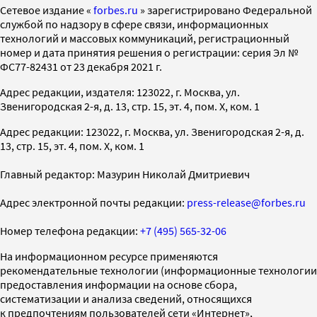
Cетевое издание «
forbes.ru
» зарегистрировано Федеральной
службой по надзору в сфере связи, информационных
технологий и массовых коммуникаций, регистрационный
номер и дата принятия решения о регистрации: серия Эл №
ФС77-82431 от 23 декабря 2021 г.
Адрес редакции, издателя: 123022, г. Москва, ул.
Звенигородская 2-я, д. 13, стр. 15, эт. 4, пом. X, ком. 1
Адрес редакции: 123022, г. Москва, ул. Звенигородская 2-я, д.
13, стр. 15, эт. 4, пом. X, ком. 1
Главный редактор: Мазурин Николай Дмитриевич
Адрес электронной почты редакции:
press-release@forbes.ru
Номер телефона редакции:
+7 (495) 565-32-06
На информационном ресурсе применяются
рекомендательные технологии (информационные технологии
предоставления информации на основе сбора,
систематизации и анализа сведений, относящихся
к предпочтениям пользователей сети «Интернет»,