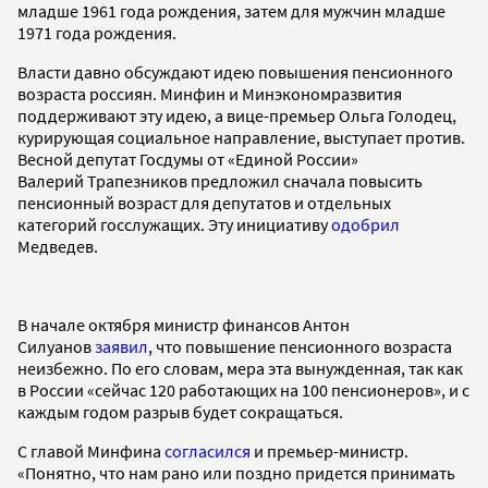
младше 1961 года рождения, затем для мужчин младше
1971 года рождения.
Власти давно обсуждают идею повышения пенсионного
возраста россиян. Минфин и Минэкономразвития
поддерживают эту идею, а вице-премьер Ольга Голодец,
курирующая социальное направление, выступает против.
Весной депутат Госдумы от «Единой России»
Валерий Трапезников предложил сначала повысить
пенсионный возраст для депутатов и отдельных
категорий госслужащих. Эту инициативу
одобрил
Медведев.
В начале октября министр финансов Антон
Силуанов
заявил
, что повышение пенсионного возраста
неизбежно. По его словам, мера эта вынужденная, так как
в России «сейчас 120 работающих на 100 пенсионеров», и с
каждым годом разрыв будет сокращаться.
С главой Минфина
согласился
и премьер-министр.
«Понятно, что нам рано или поздно придется принимать