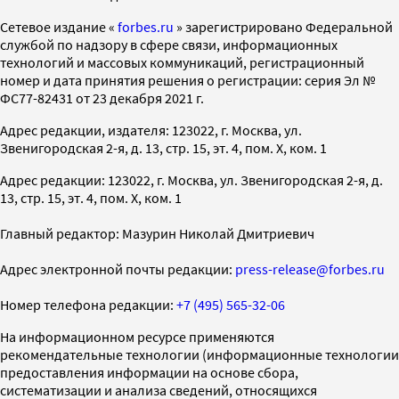
Cетевое издание «
forbes.ru
» зарегистрировано Федеральной
службой по надзору в сфере связи, информационных
технологий и массовых коммуникаций, регистрационный
номер и дата принятия решения о регистрации: серия Эл №
ФС77-82431 от 23 декабря 2021 г.
Адрес редакции, издателя: 123022, г. Москва, ул.
Звенигородская 2-я, д. 13, стр. 15, эт. 4, пом. X, ком. 1
Адрес редакции: 123022, г. Москва, ул. Звенигородская 2-я, д.
13, стр. 15, эт. 4, пом. X, ком. 1
Главный редактор: Мазурин Николай Дмитриевич
Адрес электронной почты редакции:
press-release@forbes.ru
Номер телефона редакции:
+7 (495) 565-32-06
На информационном ресурсе применяются
рекомендательные технологии (информационные технологии
предоставления информации на основе сбора,
систематизации и анализа сведений, относящихся