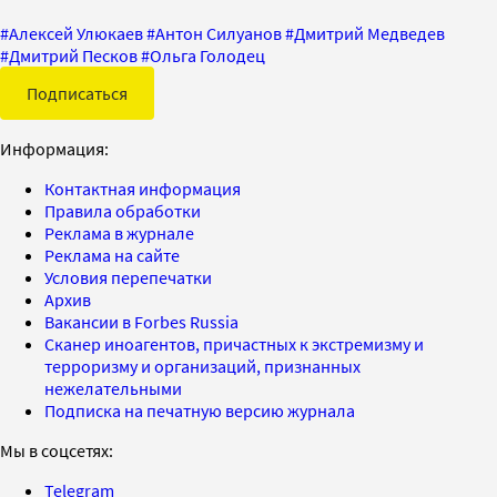
#
Алексей Улюкаев
#
Антон Силуанов
#
Дмитрий Медведев
#
Дмитрий Песков
#
Ольга Голодец
Подписаться
Информация:
Контактная информация
Правила обработки
Реклама в журнале
Реклама на сайте
Условия перепечатки
Архив
Вакансии в Forbes Russia
Сканер иноагентов, причастных к экстремизму и
терроризму и организаций, признанных
нежелательными
Подписка на печатную версию журнала
Мы в соцсетях:
Telegram