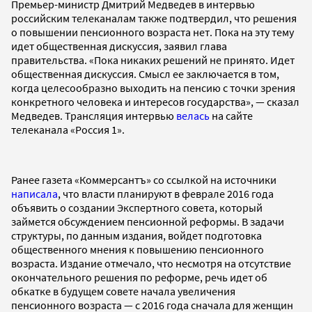
Премьер-министр Дмитрий Медведев в интервью
российским телеканалам также подтвердил, что решения
о повышении пенсионного возраста нет. Пока на эту тему
идет общественная дискуссия, заявил глава
правительства. «Пока никаких решений не принято. Идет
общественная дискуссия. Смысл ее заключается в том,
когда целесообразно выходить на пенсию с точки зрения
конкретного человека и интересов государства», — сказал
Медведев. Трансляция интервью
велась
на сайте
телеканала «Россия 1».
Ранее газета «Коммерсантъ» со ссылкой на источники
написала
, что власти планируют в феврале 2016 года
объявить о создании Экспертного совета, который
займется обсуждением пенсионной реформы. В задачи
структуры, по данным издания, войдет подготовка
общественного мнения к повышению пенсионного
возраста. Издание отмечало, что несмотря на отсутствие
окончательного решения по реформе, речь идет об
обкатке в будущем совете начала увеличения
пенсионного возраста — с 2016 года сначала для женщин