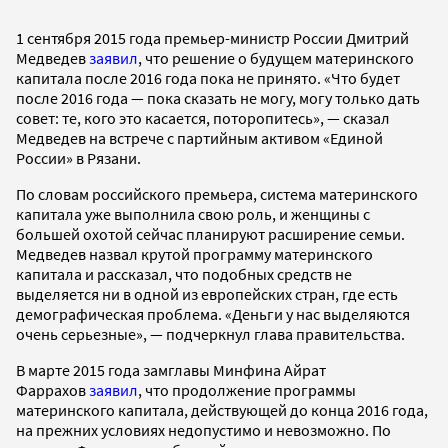
1 сентября 2015 года премьер-министр России Дмитрий
Медведев
заявил
, что решение о будущем материнского
капитала после 2016 года пока не принято. «Что будет
после 2016 года — пока сказать не могу, могу только дать
совет: те, кого это касается, поторопитесь», — сказал
Медведев на встрече с партийным активом «Единой
России» в Рязани.
По словам российского премьера, система материнского
капитала уже выполнила свою роль, и женщины с
большей охотой сейчас планируют расширение семьи.
Медведев назвал крутой программу материнского
капитала и рассказал, что подобных средств не
выделяется ни в одной из европейских стран, где есть
демографическая проблема. «Деньги у нас выделяются
очень серьезные», — подчеркнул глава правительства.
В марте 2015 года замглавы Минфина Айрат
Фаррахов
заявил
, что продолжение программы
материнского капитала, действующей до конца 2016 года,
на прежних условиях недопустимо и невозможно. По