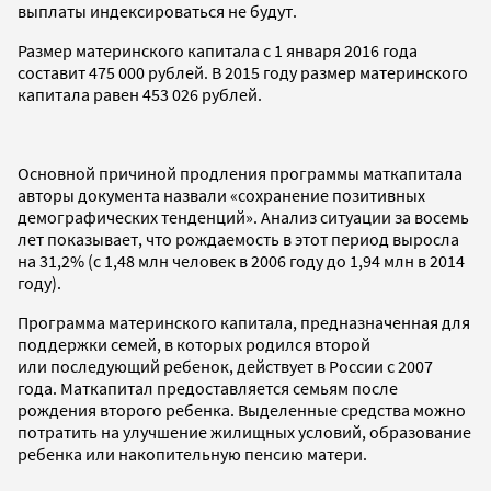
выплаты индексироваться не будут.
Размер материнского капитала с 1 января 2016 года
составит 475 000 рублей. В 2015 году размер материнского
капитала равен 453 026 рублей.
Основной причиной продления программы маткапитала
авторы документа назвали «сохранение позитивных
демографических тенденций». Анализ ситуации за восемь
лет показывает, что рождаемость в этот период выросла
на 31,2% (с 1,48 млн человек в 2006 году до 1,94 млн в 2014
году).
Программа материнского капитала, предназначенная для
поддержки семей, в которых родился второй
или последующий ребенок, действует в России с 2007
года. Маткапитал предоставляется семьям после
рождения второго ребенка. Выделенные средства можно
потратить на улучшение жилищных условий, образование
ребенка или накопительную пенсию матери.