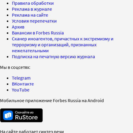
Правила обработки
Реклама в журнале
Реклама на сайте
Условия перепечатки
Архив
Вакансии в Forbes Russia
Сканер иноагентов, причастных к экстремизму и
терроризму и организаций, признанных
нежелательными
Подписка на печатную версию журнала
Мы в соцсетях:
Telegram
ВКонтакте
YouTube
Мобильное приложение Forbes Russia на Android
На сайте работает синтез речи