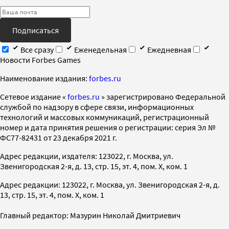
Подписаться
Все сразу
Еженедельная
Ежедневная
Новости Forbes Games
Наименование издания:
forbes.ru
Cетевое издание «
forbes.ru
» зарегистрировано Федеральной
службой по надзору в сфере связи, информационных
технологий и массовых коммуникаций, регистрационный
номер и дата принятия решения о регистрации: серия Эл №
ФС77-82431 от 23 декабря 2021 г.
Адрес редакции, издателя: 123022, г. Москва, ул.
Звенигородская 2-я, д. 13, стр. 15, эт. 4, пом. X, ком. 1
Адрес редакции: 123022, г. Москва, ул. Звенигородская 2-я, д.
13, стр. 15, эт. 4, пом. X, ком. 1
Главный редактор: Мазурин Николай Дмитриевич