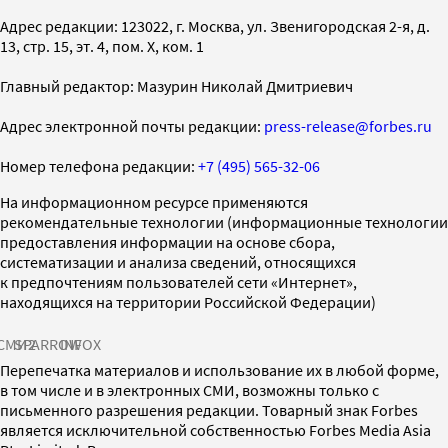
Адрес редакции: 123022, г. Москва, ул. Звенигородская 2-я, д.
13, стр. 15, эт. 4, пом. X, ком. 1
Главный редактор: Мазурин Николай Дмитриевич
Адрес электронной почты редакции:
press-release@forbes.ru
Номер телефона редакции:
+7 (495) 565-32-06
На информационном ресурсе применяются
рекомендательные технологии (информационные технологии
предоставления информации на основе сбора,
систематизации и анализа сведений, относящихся
к предпочтениям пользователей сети «Интернет»,
находящихся на территории Российской Федерации)
СМИ2
SPARROW
INFOX
Перепечатка материалов и использование их в любой форме,
в том числе и в электронных СМИ, возможны только с
письменного разрешения редакции. Товарный знак Forbes
является исключительной собственностью Forbes Media Asia