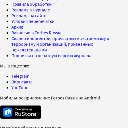
Правила обработки
Реклама в журнале
Реклама на сайте
Условия перепечатки
Архив
Вакансии в Forbes Russia
Сканер иноагентов, причастных к экстремизму и
терроризму и организаций, признанных
нежелательными
Подписка на печатную версию журнала
Мы в соцсетях:
Telegram
ВКонтакте
YouTube
Мобильное приложение Forbes Russia на Android
На сайте работает синтез речи