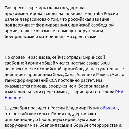
Так пресс-секретарь главы государства
прокомментировал слова начальника Генштаба России
Валерия Герасимова о том, что российская авиация
поддерживает формирования Сирийской свободной
армии, а также оказывает помощь вооружением,
боеприпасами и материальными средствами.
По словам Герасимова, сейчас отряды Сирийской
свободной армии общей численностью свыше 5000
человек вместе с сирийской армией ведут наступательные
действия в провинциях Хомс, Хама, Алеппо и Ракка. «Число
таких формирований ССА постоянно растет. Им
оказывается помощь вооружением, боеприпасами
и материальными средствами», — приводит его слова
РИА
Новости
.
11 декабря президент России Владимир Путин
объявил
,
что российские силы в Сирии поддерживают
оппозиционную Свободную сирийскую армию
вооружениями и боеприпасами в борьбе с террористами.