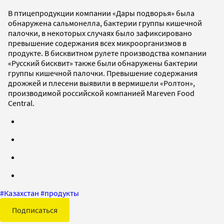
В птицепродукции компании «Дары подворья» была
обнаружена сальмонелла, бактерии группы кишечной
палочки, в некоторых случаях было зафиксировано
превышение содержания всех микроорганизмов в
продукте. В бисквитном рулете производства компании
«Русский бисквит» также были обнаружены бактерии
группы кишечной палочки. Превышение содержания
дрожжей и плесени выявили в вермишели «Ролтон»,
производимой российской компанией Mareven Food
Central.
#
Казахстан
#
продукты
Подписаться