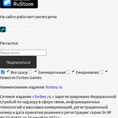
На сайте работает синтез речи
Рассылка:
Подписаться
Все сразу
Еженедельная
Ежедневная
Новости Forbes Games
Наименование издания:
forbes.ru
Cетевое издание «
forbes.ru
» зарегистрировано Федеральной
службой по надзору в сфере связи, информационных
технологий и массовых коммуникаций, регистрационный
номер и дата принятия решения о регистрации: серия Эл №
ФС77-82431 от 23 декабря 2021 г.