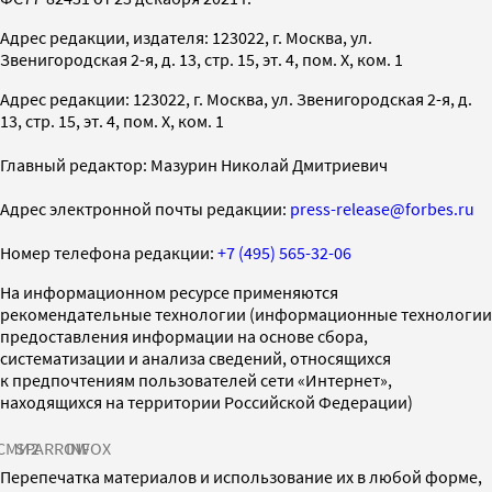
Адрес редакции, издателя: 123022, г. Москва, ул.
Звенигородская 2-я, д. 13, стр. 15, эт. 4, пом. X, ком. 1
Адрес редакции: 123022, г. Москва, ул. Звенигородская 2-я, д.
13, стр. 15, эт. 4, пом. X, ком. 1
Главный редактор: Мазурин Николай Дмитриевич
Адрес электронной почты редакции:
press-release@forbes.ru
Номер телефона редакции:
+7 (495) 565-32-06
На информационном ресурсе применяются
рекомендательные технологии (информационные технологии
предоставления информации на основе сбора,
систематизации и анализа сведений, относящихся
к предпочтениям пользователей сети «Интернет»,
находящихся на территории Российской Федерации)
СМИ2
SPARROW
INFOX
Перепечатка материалов и использование их в любой форме,