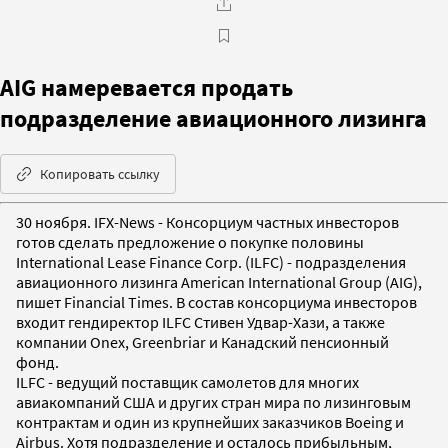
AIG намеревается продать
подразделение авиационного лизинга
Копировать ссылку
30 ноября. IFX-News - Консорциум частных инвесторов
готов сделать предложение о покупке половины
International Lease Finance Corp. (ILFC) - подразделения
авиационного лизинга American International Group (AIG),
пишет Financial Times. В состав консорциума инвесторов
входит гендиректор ILFC Стивен Удвар-Хази, а также
компании Onex, Greenbriar и Канадский пенсионный
фонд.
ILFC - ведущий поставщик самолетов для многих
авиакомпаний США и других стран мира по лизинговым
контрактам и один из крупнейших заказчиков Boeing и
Airbus. Хотя подразделение и осталось прибыльным,