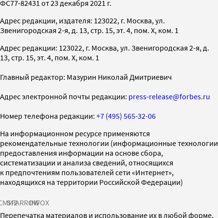
ФС77-82431 от 23 декабря 2021 г.
Адрес редакции, издателя: 123022, г. Москва, ул.
Звенигородская 2-я, д. 13, стр. 15, эт. 4, пом. X, ком. 1
Адрес редакции: 123022, г. Москва, ул. Звенигородская 2-я, д.
13, стр. 15, эт. 4, пом. X, ком. 1
Главный редактор: Мазурин Николай Дмитриевич
Адрес электронной почты редакции:
press-release@forbes.ru
Номер телефона редакции:
+7 (495) 565-32-06
На информационном ресурсе применяются
рекомендательные технологии (информационные технологии
предоставления информации на основе сбора,
систематизации и анализа сведений, относящихся
к предпочтениям пользователей сети «Интернет»,
находящихся на территории Российской Федерации)
СМИ2
SPARROW
INFOX
Перепечатка материалов и использование их в любой форме,