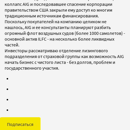
коллапс AIG и последовавшее спасение корпорации
правительством США закрыли ему доступ ко многим
традиционным источникам финансирования.
Поскольку покупателей на компанию целиком не
нашлось, AIG и ее консультанты планируют разбить
огромный флот воздушных судов (более 1000 самолетов) -
основной актив ILFC - на несколько более ликвидных
частей.
Инвесторы рассматриваю отделение лизингового
подразделения от страховой группы как возможность AIG
начать бизнес с чистого листа - без долгов, проблем и
государственного участия.
Подписаться