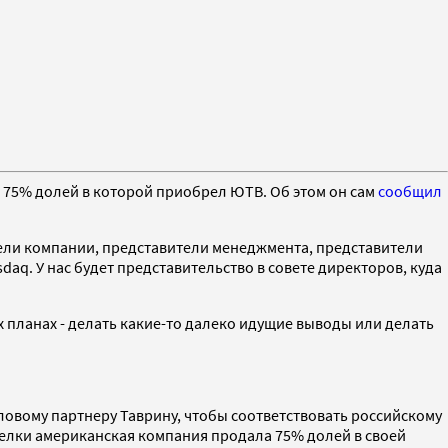
, 75% долей в которой приобрел ЮТВ. Об этом он сам
сообщил
тели компании, представители менеджмента, представители
aq. У нас будет представительство в совете директоров, куда
 планах - делать какие-то далеко идущие выводы или делать
ловому партнеру Таврину, чтобы соответствовать российскому
сделки американская компания продала 75% долей в своей