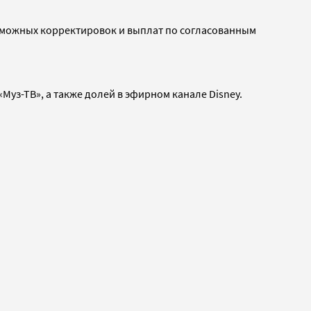
возможных корректировок и выплат по согласованным
уз-ТВ», а также долей в эфирном канале Disney.