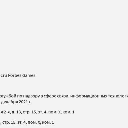
сти Forbes Games
службой по надзору в сфере связи, информационных технолог
декабря 2021 г.
я, д. 13, стр. 15, эт. 4, пом. X, ком. 1
тр. 15, эт. 4, пом. X, ком. 1