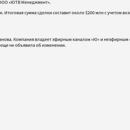
 ООО «ЮТВ Менеджмент».
н. Итоговая сумма сделки составит около $200 млн с учетом 
анова. Компания владеет эфирным каналом «Ю» и неэфирным «М
 еще не объявила об изменении.