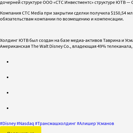
дочерней структуре ООО «СТС Инвестментс» структуре ЮТВ —
Компания СТС Media при закрытии сделки получила $150,54 мл
обязательствам компании по возмещению и компенсации.
Холдинг ЮТВ был создан на базе медиа-активов Таврина и Усм
Американская The Walt Disney Co., владеющая 49% телеканала,
#
Disney
#
Nasdaq
#
Трансмашхолдинг
#
Алишер Усманов