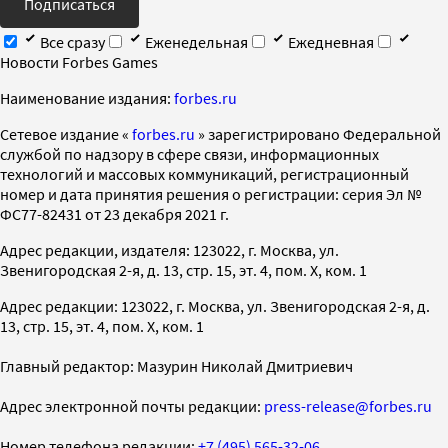
Подписаться
Все сразу
Еженедельная
Ежедневная
Новости Forbes Games
Наименование издания:
forbes.ru
Cетевое издание «
forbes.ru
» зарегистрировано Федеральной
службой по надзору в сфере связи, информационных
технологий и массовых коммуникаций, регистрационный
номер и дата принятия решения о регистрации: серия Эл №
ФС77-82431 от 23 декабря 2021 г.
Адрес редакции, издателя: 123022, г. Москва, ул.
Звенигородская 2-я, д. 13, стр. 15, эт. 4, пом. X, ком. 1
Адрес редакции: 123022, г. Москва, ул. Звенигородская 2-я, д.
13, стр. 15, эт. 4, пом. X, ком. 1
Главный редактор: Мазурин Николай Дмитриевич
Адрес электронной почты редакции:
press-release@forbes.ru
Номер телефона редакции:
+7 (495) 565-32-06