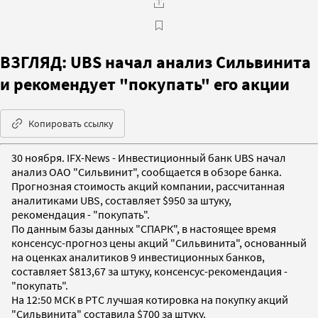
ВЗГЛЯД: UBS начал анализ Сильвинита
и рекомендует "покупать" его акции
Копировать ссылку
30 ноября. IFX-News - Инвестиционный банк UBS начал
анализ ОАО "Сильвинит", сообщается в обзоре банка.
Прогнозная стоимость акций компании, рассчитанная
аналитиками UBS, составляет $950 за штуку,
рекомендация - "покупать".
По данным базы данных "СПАРК", в настоящее время
консенсус-прогноз цены акций "Сильвинита", основанный
на оценках аналитиков 9 инвестиционных банков,
составляет $813,67 за штуку, консенсус-рекомендация -
"покупать".
На 12:50 МСК в РТС лучшая котировка на покупку акций
"Сильвинита" составила $700 за штуку.