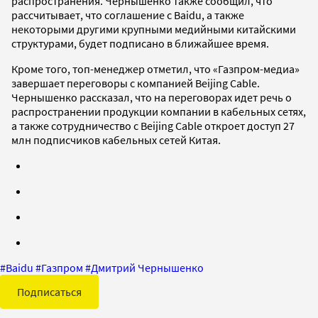
распространения. Чернышенко также сообщил, что
рассчитывает, что соглашение с Baidu, а также
некоторыми другими крупными медийными китайскими
структурами, будет подписано в ближайшее время.
Кроме того, топ-менеджер отметил, что «Газпром-медиа»
завершает переговоры с компанией Beijing Cable.
Чернышенко рассказал, что на переговорах идет речь о
распространении продукции компании в кабельных сетях,
а также сотрудничество с Beijing Cable откроет доступ 27
млн подписчиков кабельных сетей Китая.
#
Baidu
#
Газпром
#
Дмитрий Чернышенко
Подписаться