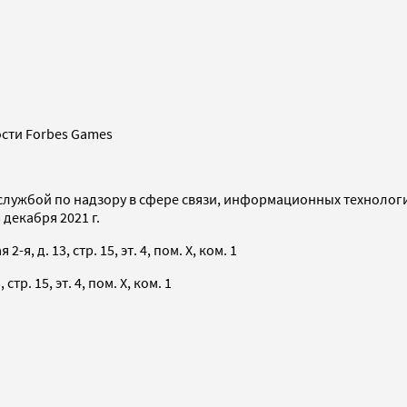
сти Forbes Games
службой по надзору в сфере связи, информационных технолог
декабря 2021 г.
я, д. 13, стр. 15, эт. 4, пом. X, ком. 1
тр. 15, эт. 4, пом. X, ком. 1