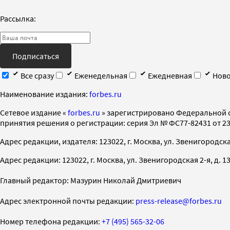
Рассылка:
Подписаться
Все сразу
Еженедельная
Ежедневная
Ново
Наименование издания:
forbes.ru
Cетевое издание «
forbes.ru
» зарегистрировано Федеральной 
принятия решения о регистрации: серия Эл № ФС77-82431 от 23 
Адрес редакции, издателя: 123022, г. Москва, ул. Звенигородская 2-
Адрес редакции: 123022, г. Москва, ул. Звенигородская 2-я, д. 13, с
Главный редактор: Мазурин Николай Дмитриевич
Адрес электронной почты редакции:
press-release@forbes.ru
Номер телефона редакции:
+7 (495) 565-32-06