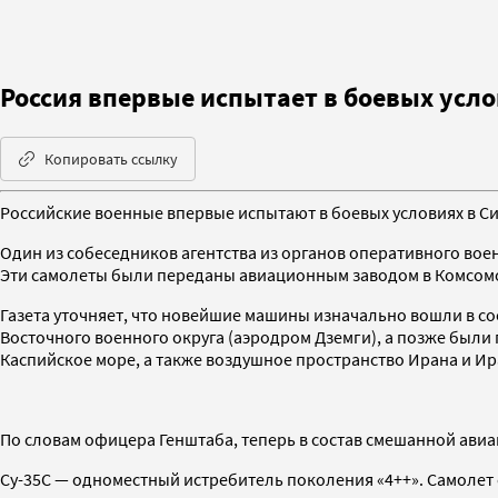
Россия впервые испытает в боевых усло
Копировать ссылку
Российские военные впервые испытают в боевых условиях в С
Один из собеседников агентства из органов оперативного вое
Эти самолеты были переданы авиационным заводом в Комсомол
Газета уточняет, что новейшие машины изначально вошли в с
Восточного военного округа (аэродром Дземги), а позже были
Каспийское море, а также воздушное пространство Ирана и И
По словам офицера Генштаба, теперь в состав смешанной авиа
Су-35С — одноместный истребитель поколения «4++». Самоле