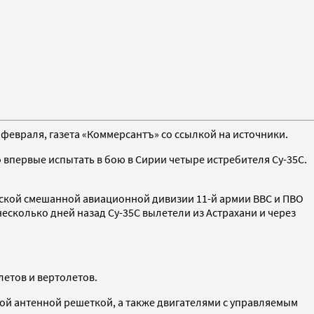
 февраля, газета «Коммерсантъ» со ссылкой на источники.
 впервые испытать в бою в Сирии четыре истребителя Су-35С.
ейской смешанной авиационной дивизии 11-й армии ВВС и ПВО
есколько дней назад Су-35C вылетели из Астрахани и через
летов и вертолетов.
ой антенной решеткой, а также двигателями с управляемым