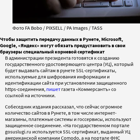
Фото FA Bobo / PIXSELL / PA Images / TASS
Чтобы защитить передачу данных в Рунете, Microsoft,
Google, «Яндекс» могут обязать предустановить в свои
браузеры специальный корневой сертификат
В администрации президента готовятся к созданию
государственного удостоверяющего центра (УЦ), который
будет выдавать сайтам в рунете SSL-сертификаты,
используемые для шифрования информации и
идентификации сайта при установлении защищенного
https-соединения,
пишет
газета «Коммерсантъ» со
ссылкой на источники.
Собеседник издания рассказал, что сейчас огромное
количество сайтов в Рунете, в том числе интернет-
магазины, платежные системы и госсервисы, используют
защищенное соединение. «На государственном портале
gosuslugi.ru используется SSL-сертификат, выданный УЦ
американской компании Comodo, а на портале ФНС