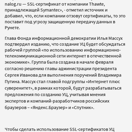
nalog.ru — SSL-сертификат от компании Thawte,
принадлежащей Symantec», - отметил источник и
добавил, что, если компании отзовут сертификаты, то это
поставит под угрозу защищенную передачу данных в
Рунете.
Глава Фонда информационной демократии Илья Массух
подтвердил изданию, что создание УЦ будет обсуждаться
рабочей группой «по использованию информационно-
телекоммуникационной сети интернет в отечественной
экономике».
Группа была создана в начале февраля
согласно решению главы администрации президента
Сергея Иванова для выполнения поручений Владимира
Путина. Массух стал главой подгруппы «Интернет плюс
суверенитет», в рамках которой, будут разрабатываться
предложения по созданию УЦ, учитывая мнения
экспертов и компаний-разработчиков российских
браузеров – «Яндекс.Браузер» и «Спутник».
Чтобы сделать использование SSL-сертификатов УЦ