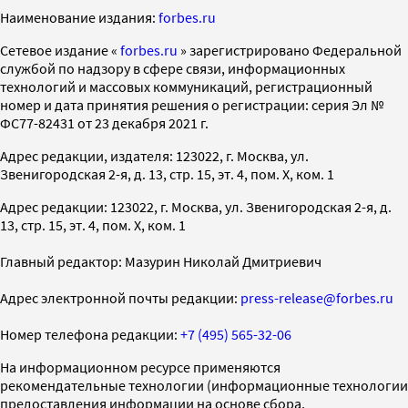
Наименование издания:
forbes.ru
Cетевое издание «
forbes.ru
» зарегистрировано Федеральной
службой по надзору в сфере связи, информационных
технологий и массовых коммуникаций, регистрационный
номер и дата принятия решения о регистрации: серия Эл №
ФС77-82431 от 23 декабря 2021 г.
Адрес редакции, издателя: 123022, г. Москва, ул.
Звенигородская 2-я, д. 13, стр. 15, эт. 4, пом. X, ком. 1
Адрес редакции: 123022, г. Москва, ул. Звенигородская 2-я, д.
13, стр. 15, эт. 4, пом. X, ком. 1
Главный редактор: Мазурин Николай Дмитриевич
Адрес электронной почты редакции:
press-release@forbes.ru
Номер телефона редакции:
+7 (495) 565-32-06
На информационном ресурсе применяются
рекомендательные технологии (информационные технологии
предоставления информации на основе сбора,