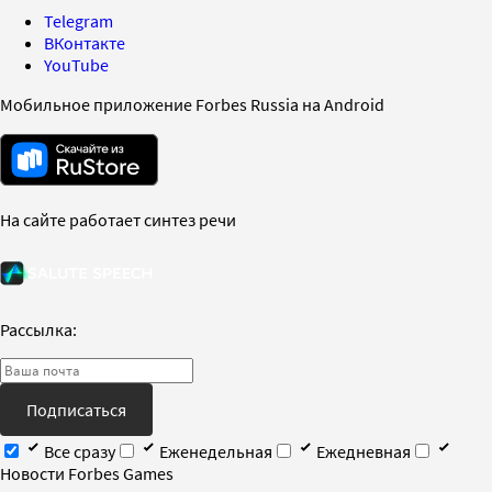
Telegram
ВКонтакте
YouTube
Мобильное приложение Forbes Russia на Android
На сайте работает синтез речи
Рассылка:
Подписаться
Все сразу
Еженедельная
Ежедневная
Новости Forbes Games