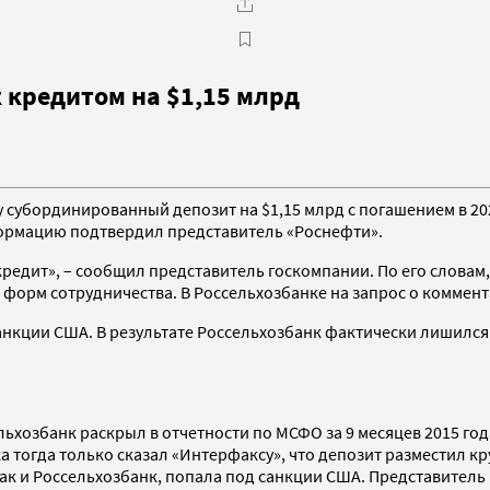
 кредитом на $1,15 млрд
 субординированный депозит на $1,15 млрд с погашением в 202
формацию подтвердил представитель «Роснефти».
едит», – сообщил представитель госкомпании. По его словам
 форм сотрудничества. В Россельхозбанке на запрос о коммент
 санкции США. В результате Россельхозбанк фактически лишил
ьхозбанк раскрыл в отчетности по МСФО за 9 месяцев 2015 год
ка тогда только сказал «Интерфаксу», что депозит разместил 
 как и Россельхозбанк, попала под санкции США. Представител