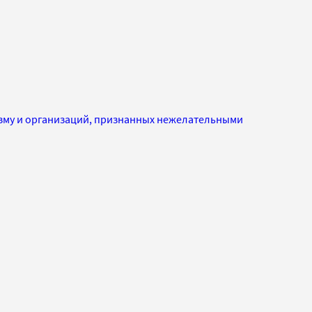
изму и организаций, признанных нежелательными