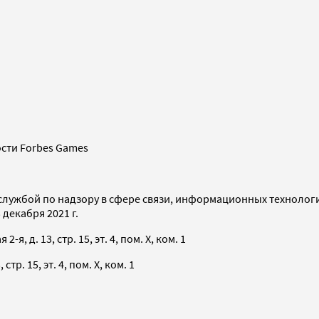
сти Forbes Games
службой по надзору в сфере связи, информационных технолог
декабря 2021 г.
я, д. 13, стр. 15, эт. 4, пом. X, ком. 1
тр. 15, эт. 4, пом. X, ком. 1