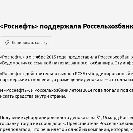
«Роснефть» поддержала Россельхозбанк
Копировать ссылку
«Роснефть» в октябре 2015 года предоставила Россельхозбанку
«Ведомости» со ссылкой на неназванного госбанкира. Эту ин
«Роснефть» действительно выдала РСХБ субординированный кр
партнерские отношения, а размещение депозита — это одна из
И «Роснефть», и Россельхозбанк летом 2014 года попали под
искать средства внутри страны.
Получение субординированного депозита на $1,15 млрд Россел
госбанку, тогда не сообщалось. Представитель Россельхозбан
предполагали, что речь идет об одной из компаний, которая,