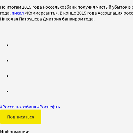
По итогам 2015 года Россельхозбанк получил чистый убыток в ра
года,
писал
«Коммерсантъ». В конце 2015 года Ассоциация рос
Николая Патрушева Дмитрия банкиром года.
#
Россельхозбанк
#
Роснефть
Подписаться
Информация: