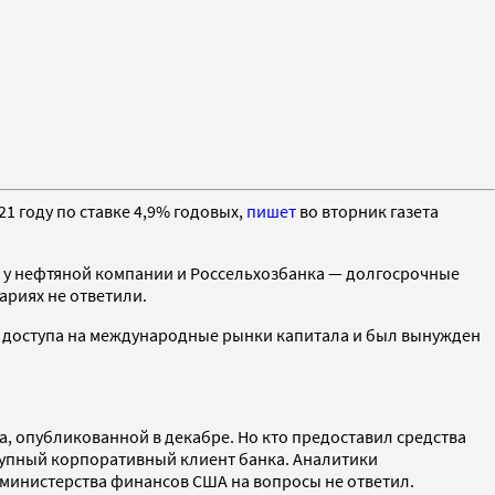
1 году по ставке 4,9% годовых,
пишет
во вторник газета
, у нефтяной компании и Россельхозбанка — долгосрочные
ариях не ответили.
ся доступа на международные рынки капитала и был вынужден
а, опубликованной в декабре. Но кто предоставил средства
крупный корпоративный клиент банка. Аналитики
ь министерства финансов США на вопросы не ответил.