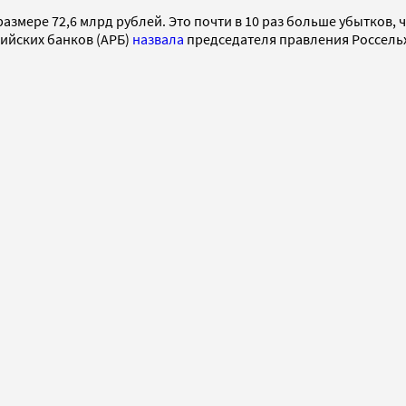
змере 72,6 млрд рублей. Это почти в 10 раз больше убытков, че
сийских банков (АРБ)
назвала
председателя правления Россельх