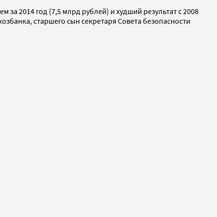
м за 2014 год (7,5 млрд рублей) и худший результат с 2008
озбанка, старшего сын секретаря Совета безопасности