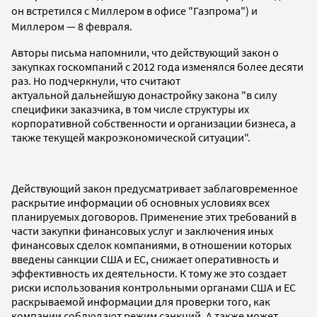
он встретился с Миллером в офисе "Газпрома") и
Миллером — 8 февраля.
Авторы письма напомнили, что действующий закон о
закупках госкомпаний с 2012 года изменялся более десяти
раз. Но подчеркнули, что считают
актуальной дальнейшую донастройку закона "в силу
специфики заказчика, в том числе структуры их
корпоративной собственности и организации бизнеса, а
также текущей макроэкономической ситуации".
Действующий закон предусматривает заблаговременное
раскрытие информации об основных условиях всех
планируемых договоров. Применение этих требований в
части закупки финансовых услуг и заключения иных
финансовых сделок компаниями, в отношении которых
введены санкции США и ЕС, снижает оперативность и
эффективность их деятельности. К тому же это создает
риски использования контрольными органами США и ЕС
раскрываемой информации для проверки того, как
компании соблюдают режим санкций. А также может