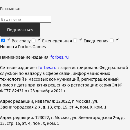
Рассылка:
Подписаться
Все сразу
Еженедельная
Ежедневная
Новости Forbes Games
Наименование издания:
forbes.ru
Cетевое издание «
forbes.ru
» зарегистрировано Федеральной
службой по надзору в сфере связи, информационных
технологий и массовых коммуникаций, регистрационный
номер и дата принятия решения о регистрации: серия Эл №
ФС77-82431 от 23 декабря 2021 г.
Адрес редакции, издателя: 123022, г. Москва, ул.
Звенигородская 2-я, д. 13, стр. 15, эт. 4, пом. X, ком. 1
Адрес редакции: 123022, г. Москва, ул. Звенигородская 2-я, д.
13, стр. 15, эт. 4, пом. X, ком. 1