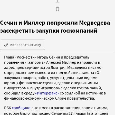
Сечин и Миллер попросили Медведева
засекретить закупки госкомпаний
Копировать ссылку
Глава «Роснефти» Игорь Сечин и председатель
правления «Газпрома» Алексей Миллер направили в
адрес премьер-министра Дмитрия Медведева письмо
с предложением вывести из-под действия закона «О
закупках товаров, работ, услуг отдельными видами
юрлиц» финансовые сделки, сделки с недвижимым
имуществом и внутригрупповые сделки госкомпаний,
сообщил в среду
«Интерфакс»
со ссылкой на источник в
финансово-экономическом блоке правительства.
РБК
сообщило
, что имеет в распоряжении копию письма,
которое было подписано Сечиным 27 января (в этот день