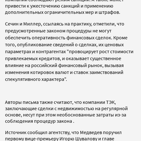
привести к ужесточению санкций и применению
дополнительных ограничительных мер и штрафов.
Сечин и Миллер, ссылаясь на практику,
отметили,
что
предусмотренные законом процедуры не могут
обеспечить оперативность финансовых сделок. Кроме
того, опубликование сведений о сделках, их ценовых
параметрах и контрагентах "провоцирует рост стоимости
привлекаемых кредитов, и оказывает существенное
влияние на российский финансовый рынок, вызывая
изменения котировок валют и ставок заимствований
спекулятивного характера".
Авторы письма также считают, что компании ТЭК,
заключающие сделки с недвижимостью на регулярной
основе, несут при этом необоснованные затраты из-за
соблюдения процедур закона .
Источник сообщил агентству, что Медведев поручил
первому вице-премьеру Игорю Шувалову и главе