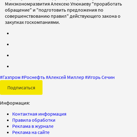
Минэкономразвития Алексею Улюкаеву "проработать
обращение" и "подготовить предложения по
совершенствованию правил" действующего закона о
закупках госкомпаниями.
#
Газпром
#
Роснефть
#
Алексей Миллер
#
Игорь Сечин
Подписаться
Информация:
Контактная информация
Правила обработки
Реклама в журнале
Реклама на сайте