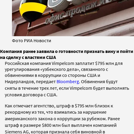
Фото РИА Новости
Компания ранее заявила о готовности признать вину и пойти
на сделку с властями США
Российская компания Vimpelcom заплатит $795 млн для
урегулирования «узбекского дела», связанного с
обвинениями в коррупции со стороны США и
Нидерландов, передает
Bloomberg
.
Обвинения будут
сняты в течение трех лет, если Vimpelcom будет выполнять
условия договора с США.
Как отмечает агентство, штраф в $795 млн близок к
рекордному из тех, что взимались
за нарушение
американского закона о коррупции за рубежом. Ранее
штраф в размере $800 млн был выплачен компанией
Siemens AG, которая признала себя виновной в