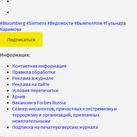
#
Bloomberg
#
Siemens
#
Ведомости
#
ВымпелКом
#
Гульнара
Каримова
Подписаться
Информация:
Контактная информация
Правила обработки
Реклама в журнале
Реклама на сайте
Условия перепечатки
Архив
Вакансии в Forbes Russia
Сканер иноагентов, причастных к экстремизму и
терроризму и организаций, признанных
нежелательными
Подписка на печатную версию журнала