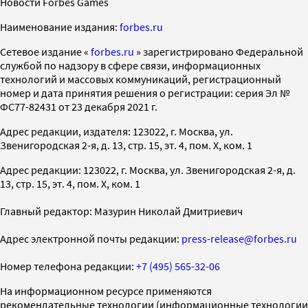
Новости Forbes Games
Наименование издания:
forbes.ru
Cетевое издание «
forbes.ru
» зарегистрировано Федеральной
службой по надзору в сфере связи, информационных
технологий и массовых коммуникаций, регистрационный
номер и дата принятия решения о регистрации: серия Эл №
ФС77-82431 от 23 декабря 2021 г.
Адрес редакции, издателя: 123022, г. Москва, ул.
Звенигородская 2-я, д. 13, стр. 15, эт. 4, пом. X, ком. 1
Адрес редакции: 123022, г. Москва, ул. Звенигородская 2-я, д.
13, стр. 15, эт. 4, пом. X, ком. 1
Главный редактор: Мазурин Николай Дмитриевич
Адрес электронной почты редакции:
press-release@forbes.ru
Номер телефона редакции:
+7 (495) 565-32-06
На информационном ресурсе применяются
рекомендательные технологии (информационные технологии