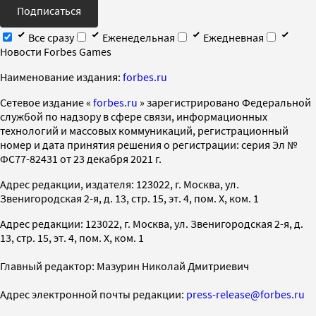
Подписаться
Все сразу
Еженедельная
Ежедневная
Новости Forbes Games
Наименование издания:
forbes.ru
Cетевое издание «
forbes.ru
» зарегистрировано Федеральной
службой по надзору в сфере связи, информационных
технологий и массовых коммуникаций, регистрационный
номер и дата принятия решения о регистрации: серия Эл №
ФС77-82431 от 23 декабря 2021 г.
Адрес редакции, издателя: 123022, г. Москва, ул.
Звенигородская 2-я, д. 13, стр. 15, эт. 4, пом. X, ком. 1
Адрес редакции: 123022, г. Москва, ул. Звенигородская 2-я, д.
13, стр. 15, эт. 4, пом. X, ком. 1
Главный редактор: Мазурин Николай Дмитриевич
Адрес электронной почты редакции:
press-release@forbes.ru