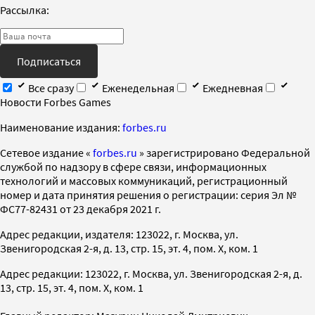
Рассылка:
Подписаться
Все сразу
Еженедельная
Ежедневная
Новости Forbes Games
Наименование издания:
forbes.ru
Cетевое издание «
forbes.ru
» зарегистрировано Федеральной
службой по надзору в сфере связи, информационных
технологий и массовых коммуникаций, регистрационный
номер и дата принятия решения о регистрации: серия Эл №
ФС77-82431 от 23 декабря 2021 г.
Адрес редакции, издателя: 123022, г. Москва, ул.
Звенигородская 2-я, д. 13, стр. 15, эт. 4, пом. X, ком. 1
Адрес редакции: 123022, г. Москва, ул. Звенигородская 2-я, д.
13, стр. 15, эт. 4, пом. X, ком. 1