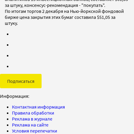
за штуку, консенсус-рекомендация - "покупать".
По итогам торгов 2 декабря на Нью-йоркской фондовой
бирже цена закрытия этих бумаг составила $51,05 за
штуку.
Подписаться
Информация:
Контактная информация
Правила обработки
Реклама в журнале
Реклама на сайте
Условия перепечатки