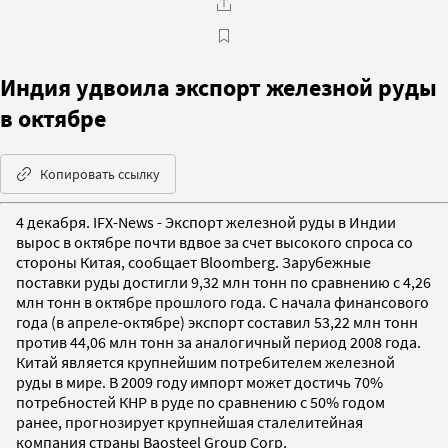
Индия удвоила экспорт железной руды
в октябре
Копировать ссылку
4 декабря. IFX-News - Экспорт железной руды в Индии
вырос в октябре почти вдвое за счет высокого спроса со
стороны Китая, сообщает Bloomberg. Зарубежные
поставки руды достигли 9,32 млн тонн по сравнению с 4,26
млн тонн в октябре прошлого года. С начала финансового
года (в апреле-октябре) экспорт составил 53,22 млн тонн
против 44,06 млн тонн за аналогичный период 2008 года.
Китай является крупнейшим потребителем железной
руды в мире. В 2009 году импорт может достичь 70%
потребностей КНР в руде по сравнению с 50% годом
ранее, прогнозирует крупнейшая сталелитейная
компания страны Baosteel Group Corp.