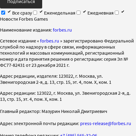
Подписаться
Все сразу
Еженедельная
Ежедневная
Новости Forbes Games
Наименование издания:
forbes.ru
Cетевое издание «
forbes.ru
» зарегистрировано Федеральной
службой по надзору в сфере связи, информационных
технологий и массовых коммуникаций, регистрационный
номер и дата принятия решения о регистрации: серия Эл №
ФС77-82431 от 23 декабря 2021 г.
Адрес редакции, издателя: 123022, г. Москва, ул.
Звенигородская 2-я, д. 13, стр. 15, эт. 4, пом. X, ком. 1
Адрес редакции: 123022, г. Москва, ул. Звенигородская 2-я, д.
13, стр. 15, эт. 4, пом. X, ком. 1
Главный редактор: Мазурин Николай Дмитриевич
Адрес электронной почты редакции:
press-release@forbes.ru
Номер телефона редакции:
+7 (495) 565-32-06