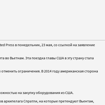
ted Press в понедельник, 23 мая, со ссылкой на заявление
 во Вьетнам. Эта поездка главы США в эту страну стала
л отменить ограничения. В 2014 году американская сторона
можностью на закупку оборудования из США.
ов архипелага Спратли, на которые претендуют Вьентам,