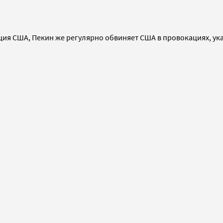
ация США, Пекин же регулярно обвиняет США в провокациях, ук