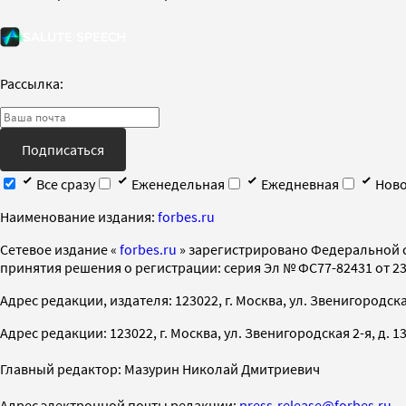
Рассылка:
Подписаться
Все сразу
Еженедельная
Ежедневная
Ново
Наименование издания:
forbes.ru
Cетевое издание «
forbes.ru
» зарегистрировано Федеральной 
принятия решения о регистрации: серия Эл № ФС77-82431 от 23 
Адрес редакции, издателя: 123022, г. Москва, ул. Звенигородская 2-
Адрес редакции: 123022, г. Москва, ул. Звенигородская 2-я, д. 13, с
Главный редактор: Мазурин Николай Дмитриевич
Адрес электронной почты редакции:
press-release@forbes.ru