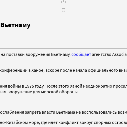
 Вьетнаму
 на поставки вооружения Вьетнаму,
сообщает
агентство Associa
онференции в Ханое, вскоре после начала официального визита
ния войны в 1975 году. После этого Ханой неоднократно проси
тнам вооружение для морской обороны.
о ослабления запрета власти Вьетнама не воспользовались воз
жно-Китайском море, где идет конфликт вокруг спорных остров