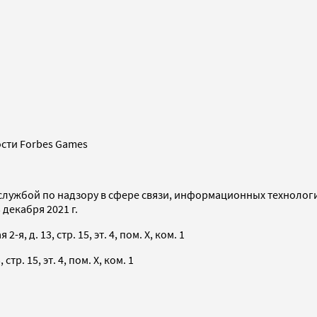
сти Forbes Games
службой по надзору в сфере связи, информационных технолог
декабря 2021 г.
я, д. 13, стр. 15, эт. 4, пом. X, ком. 1
тр. 15, эт. 4, пом. X, ком. 1