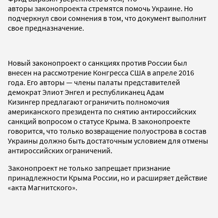
авторы законопроекта стремятся помочь Украине. Но
подчеркнул свои сомнения в том, что документ выполнит
свое предназначение.
Новый законопроект о санкциях против России был
внесен на рассмотрение Конгресса США в апреле 2016
года. Его авторы — члены палаты представителей
демократ Элиот Энгел и республиканец Адам
Кизингер предлагают ограничить полномочия
американского президента по снятию антироссийских
санкций вопросом о статусе Крыма. В законопроекте
говорится, что только возвращение полуострова в состав
Украины должно быть достаточным условием для отмены
антироссийских ограничений.
Законопроект не только запрещает признание
принадлежности Крыма России, но и расширяет действие
«акта Магнитского».