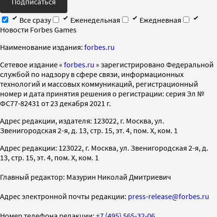
Подписаться
Все сразу
Еженедельная
Ежедневная
Новости Forbes Games
Наименование издания:
forbes.ru
Cетевое издание «
forbes.ru
» зарегистрировано Федеральной
службой по надзору в сфере связи, информационных
технологий и массовых коммуникаций, регистрационный
номер и дата принятия решения о регистрации: серия Эл №
ФС77-82431 от 23 декабря 2021 г.
Адрес редакции, издателя: 123022, г. Москва, ул.
Звенигородская 2-я, д. 13, стр. 15, эт. 4, пом. X, ком. 1
Адрес редакции: 123022, г. Москва, ул. Звенигородская 2-я, д.
13, стр. 15, эт. 4, пом. X, ком. 1
Главный редактор: Мазурин Николай Дмитриевич
Адрес электронной почты редакции:
press-release@forbes.ru
Номер телефона редакции:
+7 (495) 565-32-06