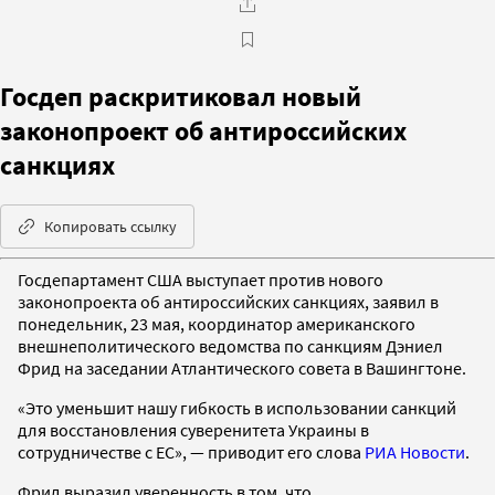
Госдеп раскритиковал новый
законопроект об антироссийских
санкциях
Копировать ссылку
Госдепартамент США выступает против нового
законопроекта об антироссийских санкциях, заявил в
понедельник, 23 мая, координатор американского
внешнеполитического ведомства по санкциям Дэниел
Фрид на заседании Атлантического совета в Вашингтоне.
«Это уменьшит нашу гибкость в использовании санкций
для восстановления суверенитета Украины в
сотрудничестве с ЕС», — приводит его слова
РИА Новости
.
Фрид выразил уверенность в том, что