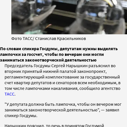
Фото ТАСС/ Станислав Красильников
По словам спикера Госдумы, депутатам нужны выделять
лампочки за госсчет, чтобы по вечерам они могли
заниматься законотворческой деятельностью
Председатель Госдумы Сергей Нарышкин разъяснил во
вторник принятый нижней палатой законопроект,
регламентирующий комплектование за государственный
счет квартир депутатов и сенаторов всем необходимым, в
том числе лампочками накаливания, сообщило агентство
ТАСС
.
"У депутата должна быть лампочка, чтобы он вечером мог
заниматься законотворческой деятельностью", — заявил
спикер Госдумы.
Нарышкин пояснил, то речь в принятом Госдумой