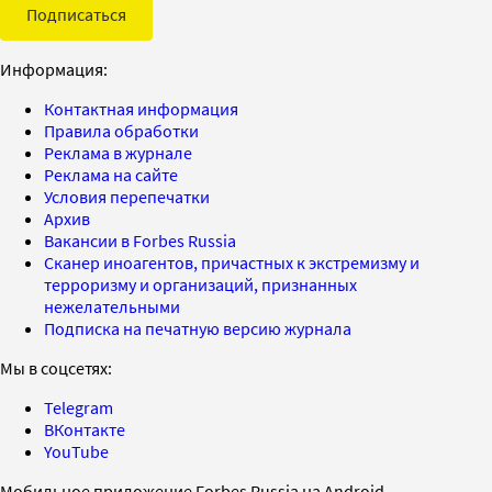
Подписаться
Информация:
Контактная информация
Правила обработки
Реклама в журнале
Реклама на сайте
Условия перепечатки
Архив
Вакансии в Forbes Russia
Сканер иноагентов, причастных к экстремизму и
терроризму и организаций, признанных
нежелательными
Подписка на печатную версию журнала
Мы в соцсетях:
Telegram
ВКонтакте
YouTube
Мобильное приложение Forbes Russia на Android