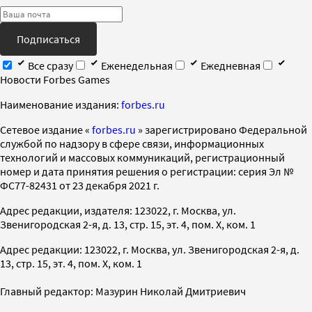
Подписаться
Все сразу
Еженедельная
Ежедневная
Новости Forbes Games
Наименование издания:
forbes.ru
Cетевое издание «
forbes.ru
» зарегистрировано Федеральной
службой по надзору в сфере связи, информационных
технологий и массовых коммуникаций, регистрационный
номер и дата принятия решения о регистрации: серия Эл №
ФС77-82431 от 23 декабря 2021 г.
Адрес редакции, издателя: 123022, г. Москва, ул.
Звенигородская 2-я, д. 13, стр. 15, эт. 4, пом. X, ком. 1
Адрес редакции: 123022, г. Москва, ул. Звенигородская 2-я, д.
13, стр. 15, эт. 4, пом. X, ком. 1
Главный редактор: Мазурин Николай Дмитриевич