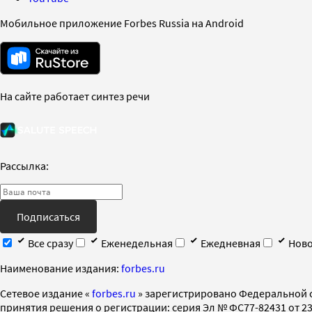
Мобильное приложение Forbes Russia на Android
На сайте работает синтез речи
Рассылка:
Подписаться
Все сразу
Еженедельная
Ежедневная
Ново
Наименование издания:
forbes.ru
Cетевое издание «
forbes.ru
» зарегистрировано Федеральной 
принятия решения о регистрации: серия Эл № ФС77-82431 от 23 