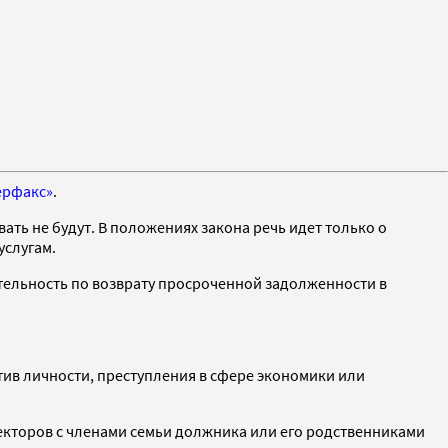
ерфакс»
.
ть не будут. В положениях закона речь идет только о
услугам.
тельность по возврату просроченной задолженности в
ив личности, преступления в сфере экономики или
екторов с членами семьи должника или его родственниками