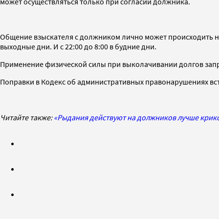
может осуществляться только при согласии должника.
Общение взыскателя с должником лично может происходить не 
выходные дни. И с 22:00 до 8:00 в будние дни.
Применение физической силы при выколачивании долгов зап
Поправки в Кодекс об административных правонарушениях вступ
Читайте также:
«Рыдания действуют на должников лучше крико