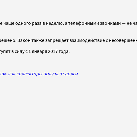
чаще одного раза в неделю, а телефонными звонками — не чаще
рещено. Закон также запрещает взаимодействие с несоверше
ят в силу с 1 января 2017 года.
в»: как коллекторы получают долги