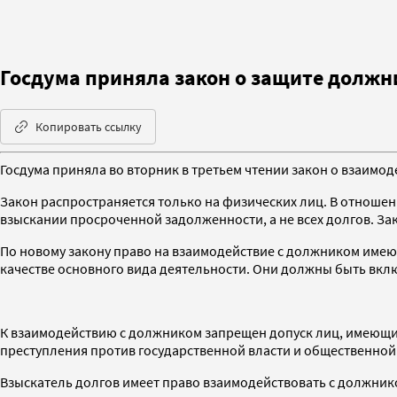
Госдума приняла закон о защите должн
Копировать ссылку
Госдума приняла во вторник в третьем чтении закон о взаимо
Закон распространяется только на физических лиц. В отноше
взыскании просроченной задолженности, а не всех долгов. З
По новому закону право на взаимодействие с должником имею
качестве основного вида деятельности. Они должны быть вкл
К взаимодействию с должником запрещен допуск лиц, имеющих
преступления против государственной власти и общественной
Взыскатель долгов имеет право взаимодействовать с должник