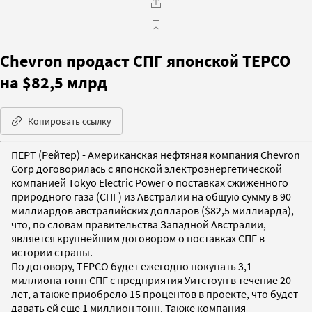
Chevron продаст СПГ японской ТЕРСО
на $82,5 млрд
Копировать ссылку
ПЕРТ (Рейтер) - Американская нефтяная компания Chevron
Corp договорилась с японской электроэнергетической
компанией Tokyo Electric Power о поставках сжиженного
природного газа (СПГ) из Австралии на общую сумму в 90
миллиардов австралийских долларов ($82,5 миллиарда),
что, по словам правительства Западной Австралии,
является крупнейшим договором о поставках СПГ в
истории страны.
По договору, TEPCO будет ежегодно покупать 3,1
миллиона тонн СПГ с предприятия Уитстоун в течение 20
лет, а также приобрело 15 процентов в проекте, что будет
давать ей еще 1 миллион тонн. Также компания