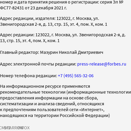
номер и дата принятия решения о регистрации: серия Эл №
ФС77-82431 от 23 декабря 2021 г.
Адрес редакции, издателя: 123022, г. Москва, ул.
Звенигородская 2-я, д. 13, стр. 15, эт. 4, пом. X, ком. 1
Адрес редакции: 123022, г. Москва, ул. Звенигородская 2-я, д.
13, стр. 15, эт. 4, пом. X, ком. 1
Главный редактор: Мазурин Николай Дмитриевич
Адрес электронной почты редакции:
press-release@forbes.ru
Номер телефона редакции:
+7 (495) 565-32-06
На информационном ресурсе применяются
рекомендательные технологии (информационные технологии
предоставления информации на основе сбора,
систематизации и анализа сведений, относящихся
к предпочтениям пользователей сети «Интернет»,
находящихся на территории Российской Федерации)
СМИ2
SPARROW
INFOX