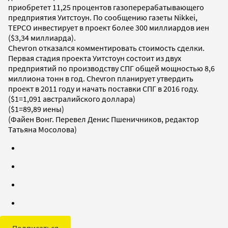
приобретет 11,25 процентов газоперерабатывающего
предприятия Уитстоун. По сообщению газеты Nikkei,
ТЕРСО инвестирует в проект более 300 миллиардов иен
($3,34 миллиарда).
Chevron отказался комментировать стоимость сделки.
Первая стадия проекта Уитстоун состоит из двух
предприятий по производству СПГ общей мощностью 8,6
миллиона тонн в год. Chevron планирует утвердить
проект в 2011 году и начать поставки СПГ в 2016 году.
($1=1,091 австралийского доллара)
($1=89,89 иены)
(Файен Вонг. Перевел Денис Пшеничников, редактор
Татьяна Мосолова)
Подписаться