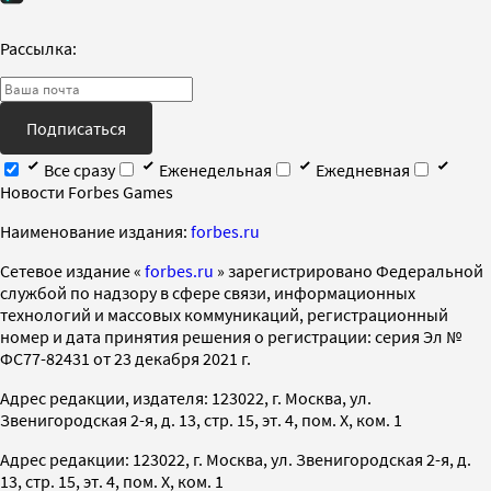
Рассылка:
Подписаться
Все сразу
Еженедельная
Ежедневная
Новости Forbes Games
Наименование издания:
forbes.ru
Cетевое издание «
forbes.ru
» зарегистрировано Федеральной
службой по надзору в сфере связи, информационных
технологий и массовых коммуникаций, регистрационный
номер и дата принятия решения о регистрации: серия Эл №
ФС77-82431 от 23 декабря 2021 г.
Адрес редакции, издателя: 123022, г. Москва, ул.
Звенигородская 2-я, д. 13, стр. 15, эт. 4, пом. X, ком. 1
Адрес редакции: 123022, г. Москва, ул. Звенигородская 2-я, д.
13, стр. 15, эт. 4, пом. X, ком. 1