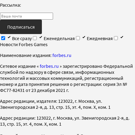
Рассылка:
Подписаться
Все сразу
Еженедельная
Ежедневная
Новости Forbes Games
Наименование издания:
forbes.ru
Cетевое издание «
forbes.ru
» зарегистрировано Федеральной
службой по надзору в сфере связи, информационных
технологий и массовых коммуникаций, регистрационный
номер и дата принятия решения о регистрации: серия Эл №
ФС77-82431 от 23 декабря 2021 г.
Адрес редакции, издателя: 123022, г. Москва, ул.
Звенигородская 2-я, д. 13, стр. 15, эт. 4, пом. X, ком. 1
Адрес редакции: 123022, г. Москва, ул. Звенигородская 2-я, д.
13, стр. 15, эт. 4, пом. X, ком. 1