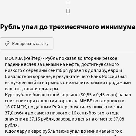
Рубль упал дo трехмесячного минимума
Копировать ссылку
МОСКВА (Рейтер) - Рубль показал во вторник резкое
падение вслед за ценами на нефть, достигнув самого
низкого с середины сентября уровня к доллару, евро и
бивалютной корзине, в результате чего Банк России был
вынужден выйти на рынок с незначительными продажами
валюты, говорят дилеры.
Курс рубля к бивалютной корзине ($0,55 и 0,45 евро) начал
снижение при открытии торгов на ММВБ во вторник и в
16.07 МСК, по данным Рейтер, опустился ниже отметки
37,0 рубля до самого низкого с 16 сентября этого года
значения в 37,15 рубля, завершив день на отметке 37,08
рубля.
К доллару и евро рубль также упал до минимального с