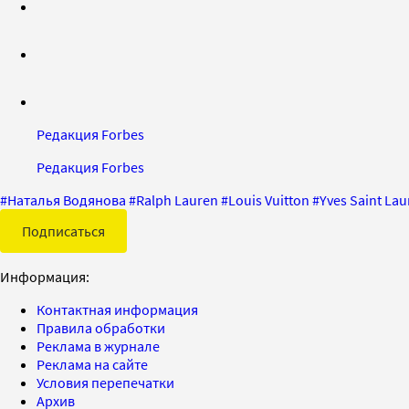
Редакция Forbes
Редакция Forbes
#
Наталья Водянова
#
Ralph Lauren
#
Louis Vuitton
#
Yves Saint Lau
Подписаться
Информация:
Контактная информация
Правила обработки
Реклама в журнале
Реклама на сайте
Условия перепечатки
Архив