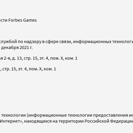
сти Forbes Games
службой по надзору в сфере связи, информационных технолог
декабря 2021 г.
я, д. 13, стр. 15, эт. 4, пом. X, ком. 1
тр. 15, эт. 4, пом. X, ком. 1
технологии (информационные технологии предоставления инф
«Интернет», находящихся на территории Российской Федераци