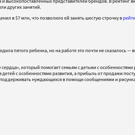
в и высокопоставленных представителей брендов. В рейтинг 
или других занятий.
нил в $7 млн, что позволило ей занять шестую строчку в
рейти
родила пятого ребенка, но на работе это почти не сказалось — 
ердца», который помогает семьям с детьми с особенностями р
 детей с особенностями развития, а прибыль от продажи посту
, поддерживать нуждающихся в помощи сообщениями и рисунк