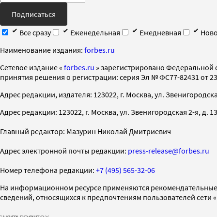
Подписаться
Все сразу
Еженедельная
Ежедневная
Ново
Наименование издания:
forbes.ru
Cетевое издание «
forbes.ru
» зарегистрировано Федеральной 
принятия решения о регистрации: серия Эл № ФС77-82431 от 23 
Адрес редакции, издателя: 123022, г. Москва, ул. Звенигородская 2-
Адрес редакции: 123022, г. Москва, ул. Звенигородская 2-я, д. 13, с
Главный редактор: Мазурин Николай Дмитриевич
Адрес электронной почты редакции:
press-release@forbes.ru
Номер телефона редакции:
+7 (495) 565-32-06
На информационном ресурсе применяются рекомендательные 
сведений, относящихся к предпочтениям пользователей сети 