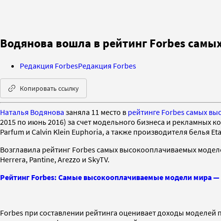
Водянова вошла в рейтинг Forbes сам
Редакция Forbes
Редакция Forbes
Копировать ссылку
Наталья Водянова
заняла 11 место в
рейтинге Forbes самых вы
2015 по июнь 2016) за счет модельного бизнеса и рекламных кон
Parfum и Calvin Klein Euphoria, а также производителя белья Et
Возглавила рейтинг Forbes самых высокооплачиваемых моделей 
Herrera, Pantine, Arezzo и SkyTV.
Рейтинг Forbes: Самые высокооплачиваемые модели мира — 
Forbes при составлении рейтинга оценивает доходы моделей 