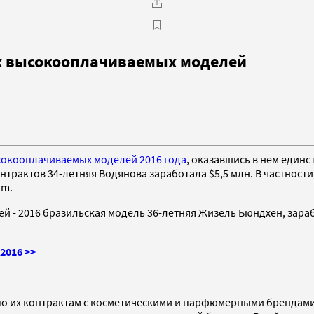
ых высокооплачиваемых моделей
сокооплачиваемых моделей 2016 года
, оказавшись в нем единс
трактов 34-летняя Водянова заработала $5,5 млн. В частности, 
am.
- 2016 бразильская модель 36-летняя Жизель Бюндхен, заработа
2016 >>
по их контрактам с косметическими и парфюмерными брендами