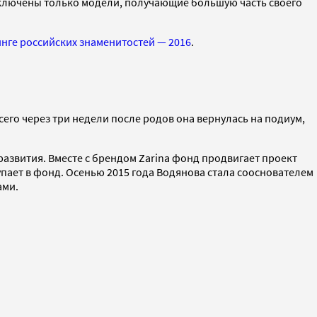
включены только модели, получающие большую часть своего
нге российских знаменитостей — 2016
.
всего через три недели после родов она вернулась на подиум,
азвития. Вместе с брендом Zarina фонд продвигает проект
пает в фонд. Осенью 2015 года Водянова стала сооснователем
ами.