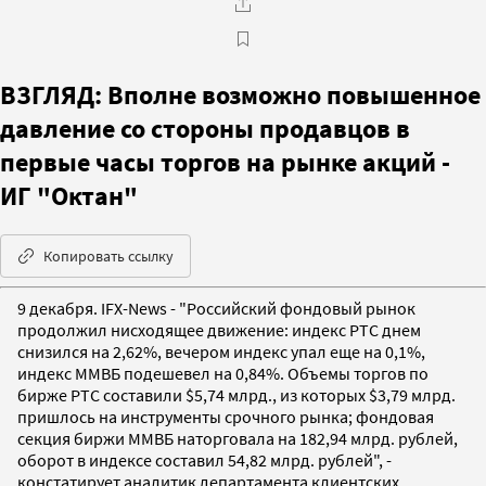
ВЗГЛЯД: Вполне возможно повышенное
давление со стороны продавцов в
первые часы торгов на рынке акций -
ИГ "Октан"
Копировать ссылку
9 декабря. IFX-News - "Российский фондовый рынок
продолжил нисходящее движение: индекс РТС днем
снизился на 2,62%, вечером индекс упал еще на 0,1%,
индекс ММВБ подешевел на 0,84%. Объемы торгов по
бирже РТС составили $5,74 млрд., из которых $3,79 млрд.
пришлось на инструменты срочного рынка; фондовая
секция биржи ММВБ наторговала на 182,94 млрд. рублей,
оборот в индексе составил 54,82 млрд. рублей", -
констатирует аналитик департамента клиентских