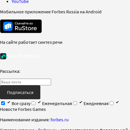
YouTube
Мобильное приложение Forbes Russia на Android
На сайте работает синтез речи
Рассылка:
Подписаться
Все сразу
Еженедельная
Ежедневная
Новости Forbes Games
Наименование издания:
forbes.ru
Cетевое издание «
forbes.ru
» зарегистрировано Федеральной