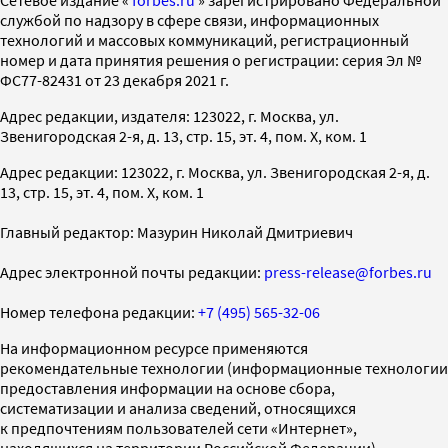
службой по надзору в сфере связи, информационных
технологий и массовых коммуникаций, регистрационный
номер и дата принятия решения о регистрации: серия Эл №
ФС77-82431 от 23 декабря 2021 г.
Адрес редакции, издателя: 123022, г. Москва, ул.
Звенигородская 2-я, д. 13, стр. 15, эт. 4, пом. X, ком. 1
Адрес редакции: 123022, г. Москва, ул. Звенигородская 2-я, д.
13, стр. 15, эт. 4, пом. X, ком. 1
Главный редактор: Мазурин Николай Дмитриевич
Адрес электронной почты редакции:
press-release@forbes.ru
Номер телефона редакции:
+7 (495) 565-32-06
На информационном ресурсе применяются
рекомендательные технологии (информационные технологии
предоставления информации на основе сбора,
систематизации и анализа сведений, относящихся
к предпочтениям пользователей сети «Интернет»,
находящихся на территории Российской Федерации)