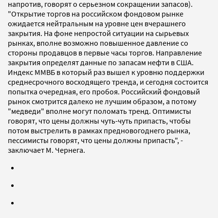
напротив, говорят о серьезном сокращении запасов).
"Открытие торгов на российском фондовом рынке
ожидается нейтральным на уровне цен вчерашнего
закрытия. На фоне непростой ситуации на сырьевых
рынках, вполне возможно повышенное давление со
стороны продавцов в первые часы торгов. Направление
закрытия определят данные по запасам нефти в США.
Индекс ММВБ в который раз вышел к уровню поддержки
среднесрочного восходящего тренда, и сегодня состоится
попытка очередная, его пробоя. Российский фондовый
рынок смотрится далеко не лучшим образом, а потому
"медведи" вполне могут поломать тренд. Оптимисты
говорят, что цены должны чуть-чуть припасть, чтобы
потом выстрелить в рамках предновогоднего рынка,
пессимисты говорят, что цены должны припасть", -
заключает М. Чернега.