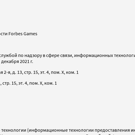
сти Forbes Games
службой по надзору в сфере связи, информационных технолог
декабря 2021 г.
я, д. 13, стр. 15, эт. 4, пом. X, ком. 1
тр. 15, эт. 4, пом. X, ком. 1
технологии (информационные технологии предоставления инф