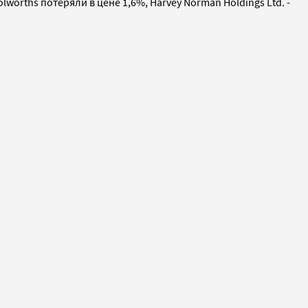
orths потеряли в цене 1,6%, Harvey Norman Holdings Ltd. -