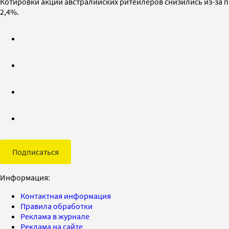
Котировки акций австралийских ритейлеров снизились из-за па
2,4%.
Подписаться
Информация:
Контактная информация
Правила обработки
Реклама в журнале
Реклама на сайте