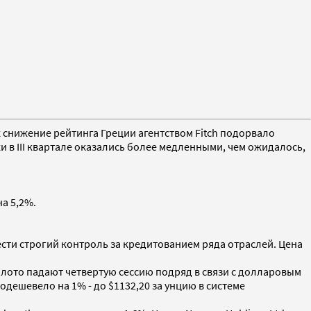
к снижение рейтинга Греции агентством Fitch подорвало
 в III квартале оказались более медленными, чем ожидалось,
на 5,2%.
ести строгий контроль за кредитованием ряда отраслей. Цена
олото падают четвертую сессию подряд в связи с долларовым
одешевело на 1% - до $1132,20 за унцию в системе