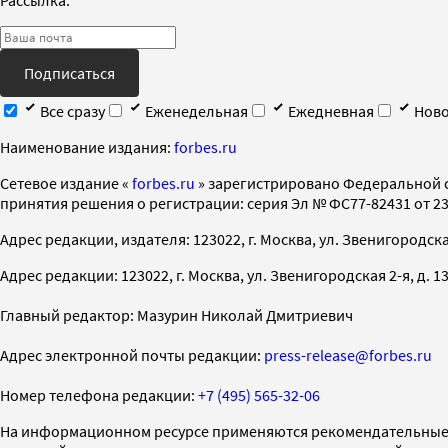
Подписаться
Все сразу
Еженедельная
Ежедневная
Ново
Наименование издания:
forbes.ru
Cетевое издание «
forbes.ru
» зарегистрировано Федеральной 
принятия решения о регистрации: серия Эл № ФС77-82431 от 23 
Адрес редакции, издателя: 123022, г. Москва, ул. Звенигородская 2-
Адрес редакции: 123022, г. Москва, ул. Звенигородская 2-я, д. 13, с
Главный редактор: Мазурин Николай Дмитриевич
Адрес электронной почты редакции:
press-release@forbes.ru
Номер телефона редакции:
+7 (495) 565-32-06
На информационном ресурсе применяются рекомендательные 