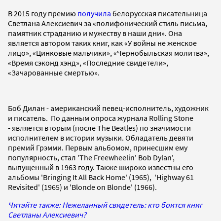
В 2015 году премию
получила
белорусская писательница
Светлана Алексиевич за «полифонический стиль письма,
памятник страданию и мужеству в наши дни». Она
является автором таких книг, как «У войны не женское
лицо», «Цинковые мальчики», «Чернобыльская молитва»,
«Время сэконд хэнд», «Последние свидетели»,
«Зачарованные смертью».
Боб Дилан - американский певец-исполнитель, художник
и писатель. По данным опроса журнала Rolling Stone
- является вторым (после The Beatles) по значимости
исполнителем в истории музыки. Обладатель девяти
премий Грэмми. Первым альбомом, принесшим ему
популярность, стал 'The Freewheelin' Bob Dylan',
выпущенный в 1963 году. Также широко известны его
альбомы 'Bringing It All Back Home' (1965), 'Highway 61
Revisited' (1965) и 'Blonde on Blonde' (1966).
Читайте также: Нежеланный свидетель: кто боится книг
Светланы Алексиевич?