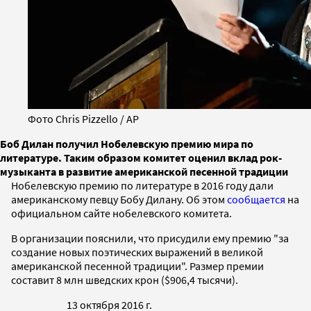
Фото Chris Pizzello / AP
Боб Дилан получил Нобелевскую премию мира по
литературе. Таким образом комитет оценил вклад рок-
музыканта в развитие американской песенной традиции
Нобелевскую премию по литературе в 2016 году дали
американскому певцу Бобу Дилану. Об этом
сообщается
на
официальном сайте нобелевского комитета.
В организации пояснили, что присудили ему премию "за
создание новых поэтических выражений в великой
американской песенной традиции". Размер премии
составит 8 млн шведских крон ($906,4 тысячи).
13 октября 2016 г.