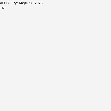
AO «АС Рус Медиа»
·
2026
16+