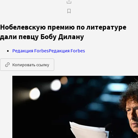
Нобелевскую премию по литературе
дали певцу Бобу Дилану
Редакция Forbes
Редакция Forbes
Копировать ссылку