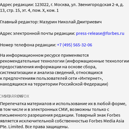
Адрес редакции: 123022, г. Москва, ул. Звенигородская 2-я, д.
13, стр. 15, эт. 4, пом. X, ком. 1
Главный редактор: Мазурин Николай Дмитриевич
Адрес электронной почты редакции:
press-release@forbes.ru
Номер телефона редакции:
+7 (495) 565-32-06
На информационном ресурсе применяются
рекомендательные технологии (информационные технологии
предоставления информации на основе сбора,
систематизации и анализа сведений, относящихся
к предпочтениям пользователей сети «Интернет»,
находящихся на территории Российской Федерации)
СМИ2
SPARROW
INFOX
Перепечатка материалов и использование их в любой форме,
в том числе и в электронных СМИ, возможны только с
письменного разрешения редакции. Товарный знак Forbes
является исключительной собственностью Forbes Media Asia
Pte. Limited. Все права защищены.