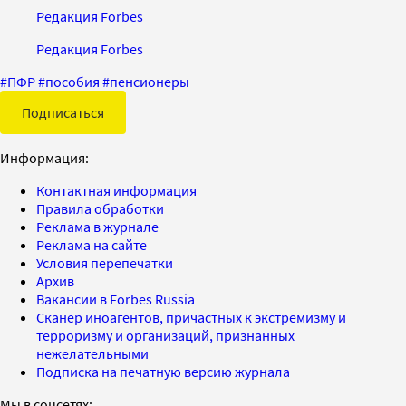
Редакция Forbes
Редакция Forbes
#
ПФР
#
пособия
#
пенсионеры
Подписаться
Информация:
Контактная информация
Правила обработки
Реклама в журнале
Реклама на сайте
Условия перепечатки
Архив
Вакансии в Forbes Russia
Сканер иноагентов, причастных к экстремизму и
терроризму и организаций, признанных
нежелательными
Подписка на печатную версию журнала
Мы в соцсетях: