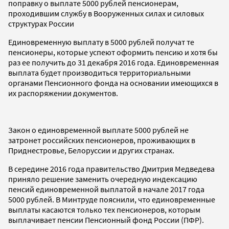
поправку о выплате 5000 рублей пенсионерам,
проходившим службу в Вооруженных силах и силовых
структурах России
Единовременную выплату в 5000 рублей получат те
пенсионеры, которые успеют оформить пенсию и хотя бы
раз ее получить до 31 декабря 2016 года. Единовременная
выплата будет производиться территориальными
органами Пенсионного фонда на основании имеющихся в
их распоряжении документов.
Закон о единовременной выплате 5000 рублей не
затронет российских пенсионеров, проживающих в
Приднестровье, Белоруссии и других странах.
В середине 2016 года правительство Дмитрия Медведева
приняло решение заменить очередную индексацию
пенсий единовременной выплатой в начале 2017 года
5000 рублей. В Минтруде пояснили, что единовременные
выплаты касаются только тех пенсионеров, которым
выплачивает пенсии Пенсионный фонд России (ПФР).