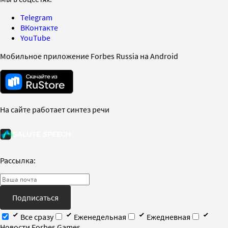
Telegram
ВКонтакте
YouTube
Мобильное приложение Forbes Russia на Android
На сайте работает синтез речи
Рассылка:
Подписаться
Все сразу
Еженедельная
Ежедневная
Новости Forbes Games