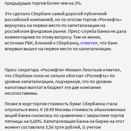
предыдущих торгов более чем на 2%.
Это сделало Сбербанк самой дорогой публичной
российской компанией, но по итогам торгов «Роснефть»
вернулась на первое место по капитализации на
российском фондовом рынке. Пресс-служба банка не дала
комментариев по этому вопросу.
Тем не менее,
источник
РБК
, близкий к Сбербанку,
отметил
, что банк
впервые вышел на первое место по капитализации.
Пресс-секретарь «Роснефти» Михаил Леонтьев отметил,
что Сбербанк пока не сильно обогнал «
Роснефть
» по
уровню капитализации, подчеркнув, что по уровню
налоговых выплат в бюджет эти две компании
несопоставимы.
Позже в ходе торгов стоимость бумаг Сбербанка стала
опускаться вниз. К 18:49 Москвы стоимость обыкновенных
акций банка снизилась по сравнению с закрытием торгов
пятницы на 0,60%. Капитализация банка на бирже на этот
момент составляла 3,56 трлн рублей, (с учетом