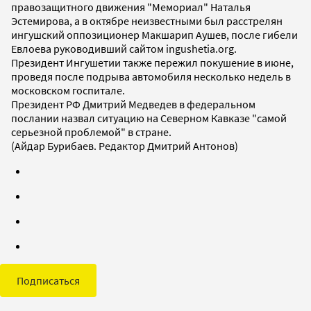
правозащитного движения "Мемориал" Наталья
Эстемирова, а в октябре неизвестными был расстрелян
ингушский оппозиционер Макшарип Аушев, после гибели
Евлоева руководивший сайтом ingushetia.org.
Президент Ингушетии также пережил покушение в июне,
проведя после подрыва автомобиля несколько недель в
московском госпитале.
Президент РФ Дмитрий Медведев в федеральном
послании назвал ситуацию на Северном Кавказе "самой
серьезной проблемой" в стране.
(Айдар Бурибаев. Редактор Дмитрий Антонов)
Подписаться