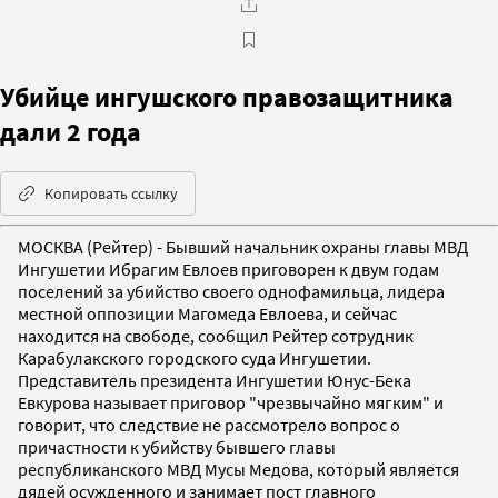
Убийце ингушского правозащитника
дали 2 года
Копировать ссылку
МОСКВА (Рейтер) - Бывший начальник охраны главы МВД
Ингушетии Ибрагим Евлоев приговорен к двум годам
поселений за убийство своего однофамильца, лидера
местной оппозиции Магомеда Евлоева, и сейчас
находится на свободе, сообщил Рейтер сотрудник
Карабулакского городского суда Ингушетии.
Представитель президента Ингушетии Юнус-Бека
Евкурова называет приговор "чрезвычайно мягким" и
говорит, что следствие не рассмотрело вопрос о
причастности к убийству бывшего главы
республиканского МВД Мусы Медова, который является
дядей осужденного и занимает пост главного